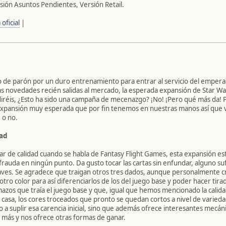
ión Asuntos Pendientes, Versión Retail.
oficial
|
 de parón por un duro entrenamiento para entrar al servicio del emperad
s novedades recién salidas al mercado, la esperada expansión de Star War
iréis, ¿Esto ha sido una campaña de mecenazgo? ¡No! ¡Pero qué más da!
 expansión muy esperada que por fin tenemos en nuestras manos así que v
 o no.
ad
ar de calidad cuando se habla de Fantasy Flight Games, esta expansión está
rauda en ningún punto. Da gusto tocar las cartas sin enfundar, alguno sufr
s naves. Se agradece que traigan otros tres dados, aunque personalmente 
tro color para así diferenciarlos de los del juego base y poder hacer tir
mazos que traía el juego base y que, igual que hemos mencionado la calidad
a casa, los cores troceados que pronto se quedan cortos a nivel de varieda
o a suplir esa carencia inicial, sino que además ofrece interesantes mecán
 más y nos ofrece otras formas de ganar.