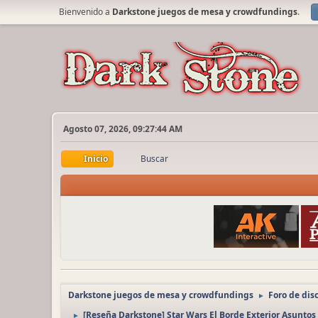
Bienvenido a
Darkstone juegos de mesa y crowdfundings
.
Agosto 07, 2026, 09:27:44 AM
Inicio
Buscar
Darkstone juegos de mesa y crowdfundings
Foro de dis
►
[Reseña Darkstone] Star Wars El Borde Exterior Asunto
►