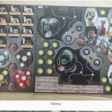
Tokens.