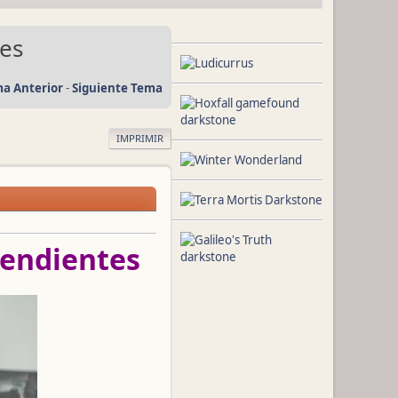
tes
a Anterior
-
Siguiente Tema
IMPRIMIR
Pendientes