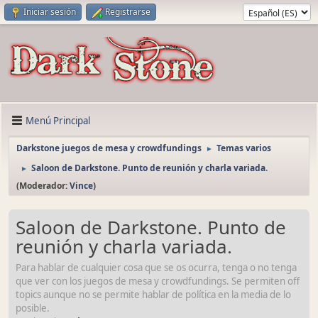
Iniciar sesión
Registrarse
Menú Principal
Darkstone juegos de mesa y crowdfundings
Temas varios
►
Saloon de Darkstone. Punto de reunión y charla variada.
►
(Moderador:
Vince
)
Saloon de Darkstone. Punto de
reunión y charla variada.
Para hablar de cualquier cosa que se os ocurra, tenga o no tenga
que ver con los juegos de mesa y crowdfundings. Se permiten off
topics aunque no se permite hablar de política en la media de lo
posible.