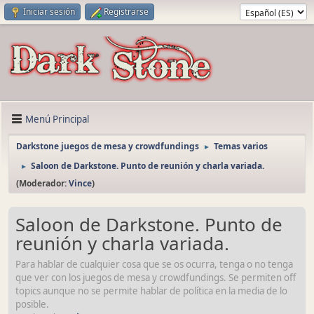
Iniciar sesión
Registrarse
Menú Principal
Darkstone juegos de mesa y crowdfundings
Temas varios
►
Saloon de Darkstone. Punto de reunión y charla variada.
►
(Moderador:
Vince
)
Saloon de Darkstone. Punto de
reunión y charla variada.
Para hablar de cualquier cosa que se os ocurra, tenga o no tenga
que ver con los juegos de mesa y crowdfundings. Se permiten off
topics aunque no se permite hablar de política en la media de lo
posible.