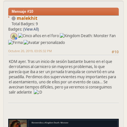
Mensaje #10
malekhit
Total Badges: 9
Badges:
(View All)
Octubre 20, 2019, 03:05:32 PM
#10
KDM ayer. Tras un inicio de sesión bastante bueno en el que
derrotamos al carnicero sin mayores problemas, lo que
parecía que iba a ser un jornada tranquila se convirtió en una
pesadilla. Perdimos dos supervivientes muy importantes para
el asentamiento, uno de ellos por un evento de caza... Se
avecinan tiempos difíciles, pero ya veremos si conseguimos
salir adelante