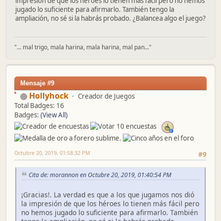
impresión de que los héroes lo tienen más fácil pero no hemos
jugado lo suficiente para afirmarlo. También tengo la
ampliación, no sé si la habrás probado. ¿Balancea algo el juego?
"... mal trigo, mala harina, mala harina, mal pan..."
Mensaje #9
Hollyhock
Creador de Juegos
Total Badges: 16
Badges:
(View All)
Octubre 20, 2019, 01:58:32 PM
#9
Cita de: morannon en Octubre 20, 2019, 01:40:54 PM
¡Gracias!. La verdad es que a los que jugamos nos dió
la impresión de que los héroes lo tienen más fácil pero
no hemos jugado lo suficiente para afirmarlo. También