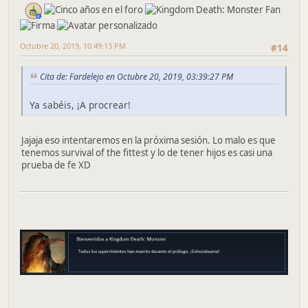
Octubre 20, 2019, 10:49:13 PM
#14
Cita de: Fardelejo en Octubre 20, 2019, 03:39:27 PM
Ya sabéis, ¡A procrear!
Jajaja eso intentaremos en la próxima sesión. Lo malo es que
tenemos survival of the fittest y lo de tener hijos es casi una
prueba de fe XD