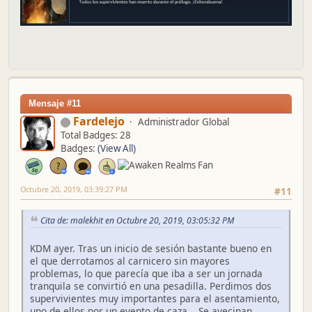
Mensaje #11
Fardelejo
Administrador Global
Total Badges: 28
Badges:
(View All)
Octubre 20, 2019, 03:39:27 PM
#11
Cita de: malekhit en Octubre 20, 2019, 03:05:32 PM
KDM ayer. Tras un inicio de sesión bastante bueno en
el que derrotamos al carnicero sin mayores
problemas, lo que parecía que iba a ser un jornada
tranquila se convirtió en una pesadilla. Perdimos dos
supervivientes muy importantes para el asentamiento,
uno de ellos por un evento de caza... Se avecinan