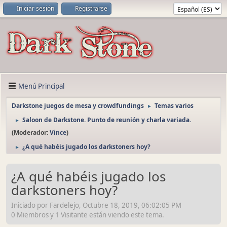
Iniciar sesión
Registrarse
Menú Principal
Darkstone juegos de mesa y crowdfundings
Temas varios
►
Saloon de Darkstone. Punto de reunión y charla variada.
►
(Moderador:
Vince
)
¿A qué habéis jugado los darkstoners hoy?
►
¿A qué habéis jugado los
darkstoners hoy?
Iniciado por Fardelejo, Octubre 18, 2019, 06:02:05 PM
0 Miembros y 1 Visitante están viendo este tema.