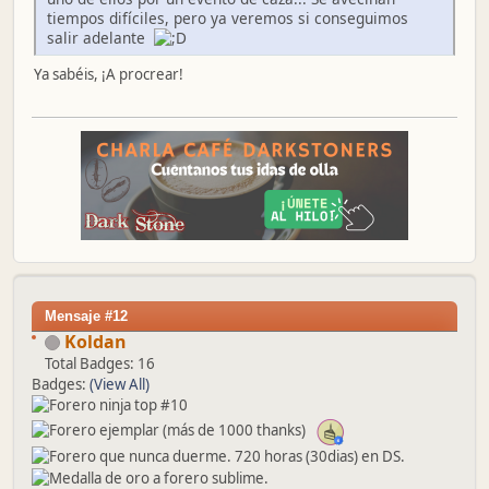
tiempos difíciles, pero ya veremos si conseguimos
salir adelante
Ya sabéis, ¡A procrear!
Mensaje #12
Koldan
Total Badges: 16
Badges:
(View All)