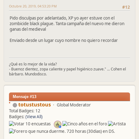
Octubre 20, 2019, 04:53:20 PM
#12
Pido disculpas por adelantado, XP yo ayer estuve con el
zombicide black plague. Tanta campaña del nuevo me dieron
ganas del medieval
Enviado desde un lugar cuyo nombre no quiero recordar
¿Qué es lo mejor de la vida?
- Buenoz dientez, zopa caliente y papel higiénico zuave." ... Cohen el
bárbaro. Mundodisco.
Mensaje #13
totustustous
Global Moderator
Total Badges: 12
Badges:
(View All)