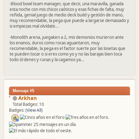
-Blood bowl team manager, que decir, una maravilla, ganada
esta noche con mis chicos caóticos y esas fichas de falta, muy
reñida, genial juego de medio deck build y gestión de mano,
muy recomendable, la pega que puede a largarse demasiado y
si empiezas mal olvídate...
-Monolith arena, juegaken a 2, mis demonios murieron ante
los enanos, duros como rocas aguantaron, muy
recomendable, la pega es el factor suerte por las losetas que
te pueden tocar o si eres como yo y no las barajas bien toca
todo órdenes y runas y la cagamos ya...
Mensaje #5
Arkhan
Total Badges: 10
Badges:
(View All)