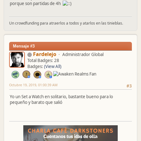
porque son partidas de 4h
Un crowdfunding para atraerlos a todos y atarlos en las tinieblas.
Mensaje #3
Fardelejo
Administrador Global
Total Badges: 28
Badges:
(View All)
Octubre 19, 2019, 01:00:39 AM
#3
Yo un Set a Watch en solitario, bastante bueno para lo
pequeño y barato que salió