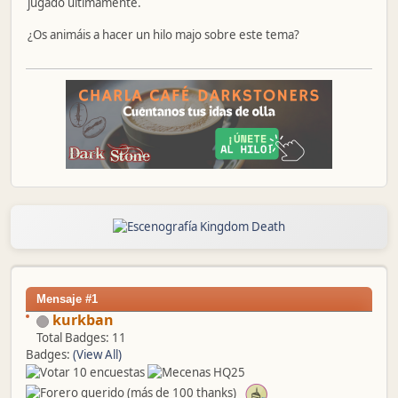
jugado últimamente.
¿Os animáis a hacer un hilo majo sobre este tema?
Mensaje #1
kurkban
Total Badges: 11
Badges:
(View All)