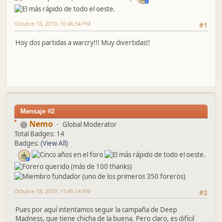
Octubre 18, 2019, 10:46:34 PM
#1
Hoy dos partidas a warcry!!! Muy divertidas!!
Mensaje #2
Nemo
Global Moderator
Total Badges: 14
Badges:
(View All)
Octubre 18, 2019, 11:45:14 PM
#2
Pues por aquí intentamos seguir la campaña de Deep
Madness, que tiene chicha de la buena. Pero claro, es difícil