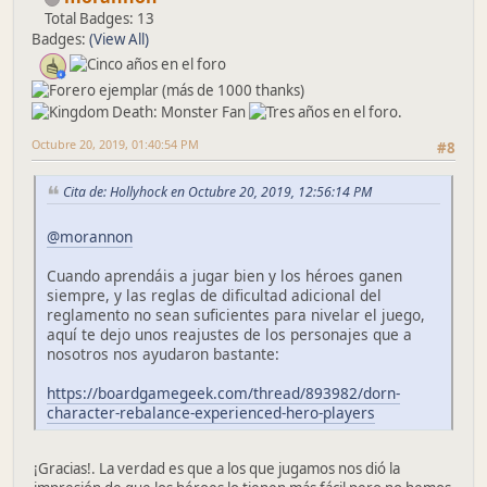
Total Badges: 13
Badges:
(View All)
Octubre 20, 2019, 01:40:54 PM
#8
Cita de: Hollyhock en Octubre 20, 2019, 12:56:14 PM
@morannon
Cuando aprendáis a jugar bien y los héroes ganen
siempre, y las reglas de dificultad adicional del
reglamento no sean suficientes para nivelar el juego,
aquí te dejo unos reajustes de los personajes que a
nosotros nos ayudaron bastante:
https://boardgamegeek.com/thread/893982/dorn-
character-rebalance-experienced-hero-players
¡Gracias!. La verdad es que a los que jugamos nos dió la