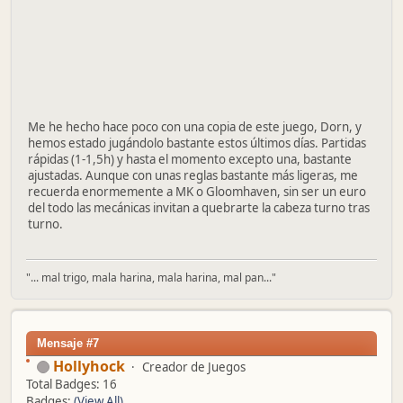
Me he hecho hace poco con una copia de este juego, Dorn, y
hemos estado jugándolo bastante estos últimos días. Partidas
rápidas (1-1,5h) y hasta el momento excepto una, bastante
ajustadas. Aunque con unas reglas bastante más ligeras, me
recuerda enormemente a MK o Gloomhaven, sin ser un euro
del todo las mecánicas invitan a quebrarte la cabeza turno tras
turno.
"... mal trigo, mala harina, mala harina, mal pan..."
Mensaje #7
Hollyhock
Creador de Juegos
Total Badges: 16
Badges:
(View All)