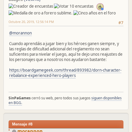
Octubre 20, 2019, 12:56:14 PM
#7
@morannon
Cuando aprendáis a jugar bien y los héroes ganen siempre, y
las reglas de dificultad adicional del reglamento no sean
suficientes para nivelar el juego, aquí te dejo unos reajustes de
los personajes que a nosotros nos ayudaron bastante:
https://boardgamegeek.com/thread/893982/dorn-character-
rebalance-experienced-hero-players
SinPaGames
cerró su web, pero todos sus juegos
siguen disponibles
en BGG.
Mensaje #8
morannon