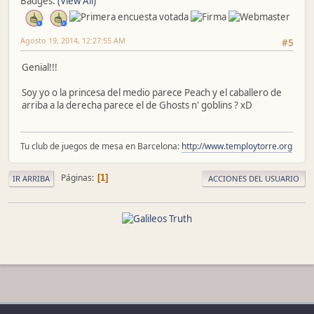
Badges:
(View All)
Agosto 19, 2014, 12:27:55 AM
#5
Genial!!!
Soy yo o la princesa del medio parece Peach y el caballero de
arriba a la derecha parece el de Ghosts n' goblins ? xD
Tu club de juegos de mesa en Barcelona:
http://www.temploytorre.org
Páginas
1
IR ARRIBA
ACCIONES DEL USUARIO