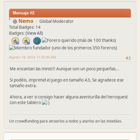
Mensaje #2
Nemo
Global Moderator
Total Badges: 14
Badges:
(View All)
Agosto 18, 2014, 11:55:06 AM
#2
Me encantan las minis!!! Aunque son un poco pequeñas...
Si podéis, imprimid el juego en tamaño A3, Se agradece ese
tamaño extra.
Ahora, a ver si consigo hacer alguna aventurilla del heroquest
con este tablero
Un crowdfunding para atraerlos a todos y atarlos en las tinieblas.