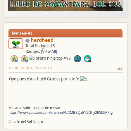
Mensaje #1
hardhead
Total Badges: 15
Badges:
(View All)
Agosto 18, 2014, 10:29:32 AM
#1
Oye pues esta chulo! Gracias por la info
Mi canal sobre juegos de mesa:
https://www.youtube.com/channel/UCMBZVjzEY5l3hy2RSkSA7Ig
Vasallo del Sol Negro