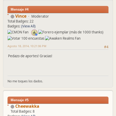
Mensaje #4
Vince
Moderator
Total Badges: 22
Badges:
(View All)
Agosto 18, 2014, 10:21:06 PM
#4
Pedazo de aportes! Gracias!
No me toques los dados.
Mensaje #5
Cheewakka
Total Badges: 8