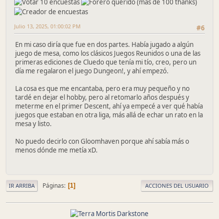
Julio 13, 2025, 01:00:02 PM
#6
En mi caso diría que fue en dos partes. Había jugado a algún
juego de mesa, como los clásicos Juegos Reunidos o una de las
primeras ediciones de Cluedo que tenía mi tío, creo, pero un
día me regalaron el juego Dungeon!, y ahí empezó.
La cosa es que me encantaba, pero era muy pequeño y no
tardé en dejar el hobby, pero al retomarlo años después y
meterme en el primer Descent, ahí ya empecé a ver qué había
juegos que estaban en otra liga, más allá de echar un rato en la
mesa y listo.
No puedo decirlo con Gloomhaven porque ahí sabía más o
menos dónde me metía xD.
Páginas
1
IR ARRIBA
ACCIONES DEL USUARIO