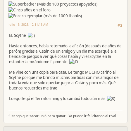
Julio 13, 2025, 12:11:16 AM
#3
EL Scythe
Hasta entonces, había retomado la afición (después de años de
parón) gracias al Catán de un amigo y un día me acerqué a la
tienda de juegos a ver qué cosas había y vi el Scythe en la
estantería mirándome fijamente
Me vine con una copia para casa. Le tengo MUCHO cariño al
Scythe porque me brindó muchas partidas con mis amigos de
toda la vida que sólo querían jugar al Catán y poco más. Qué
buenos recuerdos me trae
Luego llegó el Terraforming y lo cambió todo aún más
Si tengo que sacar un 6 para ganar... Ya puedo ir felicitando al rival...