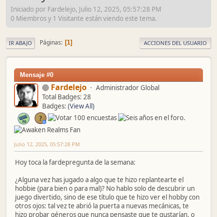
Iniciado por Fardelejo, Julio 12, 2025, 05:57:28 PM
0 Miembros y 1 Visitante están viendo este tema.
Páginas
1
IR ABAJO
ACCIONES DEL USUARIO
Mensaje #0
Fardelejo
Administrador Global
Total Badges: 28
Badges:
(View All)
Julio 12, 2025, 05:57:28 PM
Hoy toca la fardepregunta de la semana:
¿Alguna vez has jugado a algo que te hizo replantearte el
hobbie (para bien o para mal)? No hablo solo de descubrir un
juego divertido, sino de ese título que te hizo ver el hobby con
otros ojos: tal vez te abrió la puerta a nuevas mecánicas, te
hizo probar géneros que nunca pensaste que te gustarían, o