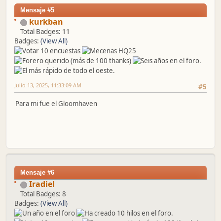
Mensaje #5
kurkban
Total Badges: 11
Badges:
(View All)
Julio 13, 2025, 11:33:09 AM
#5
Para mi fue el Gloomhaven
Mensaje #6
Iradiel
Total Badges: 8
Badges:
(View All)