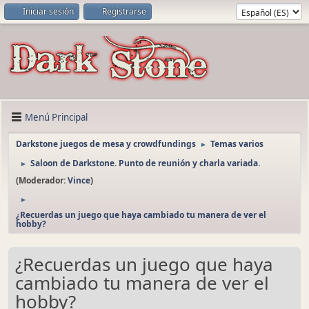
Iniciar sesión
Registrarse
Menú Principal
Darkstone juegos de mesa y crowdfundings
Temas varios
►
Saloon de Darkstone. Punto de reunión y charla variada.
►
(Moderador:
Vince
)
►
¿Recuerdas un juego que haya cambiado tu manera de ver el
hobby?
¿Recuerdas un juego que haya
cambiado tu manera de ver el
hobby?