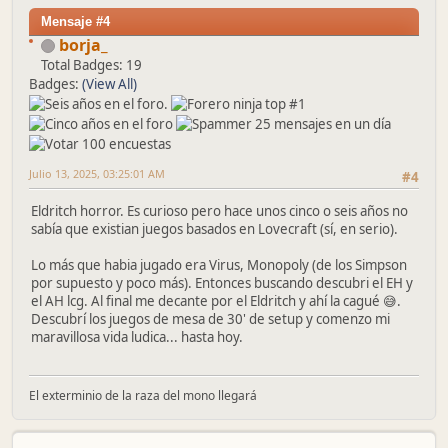
Mensaje #4
borja_
Total Badges: 19
Badges:
(View All)
Julio 13, 2025, 03:25:01 AM
#4
Eldritch horror. Es curioso pero hace unos cinco o seis años no
sabía que existian juegos basados en Lovecraft (sí, en serio).
Lo más que habia jugado era Virus, Monopoly (de los Simpson
por supuesto y poco más). Entonces buscando descubri el EH y
el AH lcg. Al final me decante por el Eldritch y ahí la cagué 😅.
Descubrí los juegos de mesa de 30' de setup y comenzo mi
maravillosa vida ludica... hasta hoy.
El exterminio de la raza del mono llegará