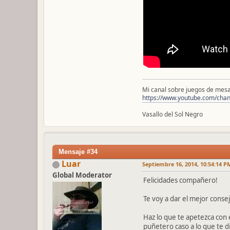
Mi canal sobre juegos de mesa
https://www.youtube.com/ch
Vasallo del Sol Negro
Mensaje #34
Luar
Septiembre 16, 2014, 10:54:14 P
Global Moderator
Felicidades compañero!
Te voy a dar el mejor conse
Haz lo que te apetezca con é
puñetero caso a lo que te d