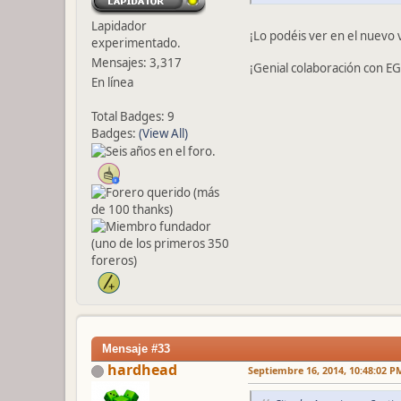
Lapidador
¡Lo podéis ver en el nuevo 
experimentado.
Mensajes: 3,317
¡Genial colaboración con 
En línea
Total Badges: 9
Badges:
(View All)
Mensaje #33
hardhead
Septiembre 16, 2014, 10:48:02 P