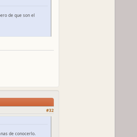
ero de que son el
#32
anas de conocerlo.