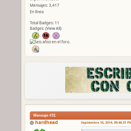
Mensajes: 3,417
En línea
Total Badges: 11
Badges:
(View All)
Mensaje #31
hardhead
Septiembre 16, 2014, 09:46:31 P