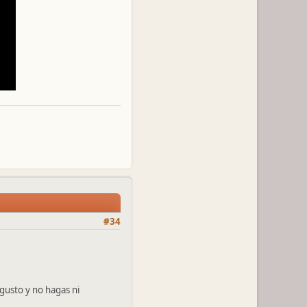
#34
 gusto y no hagas ni