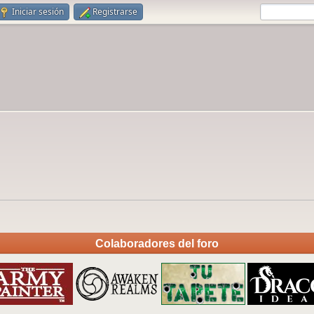
Iniciar sesión
Registrarse
Colaboradores del foro