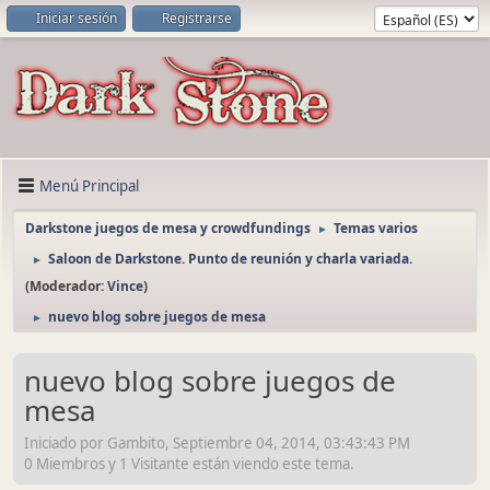
Iniciar sesión
Registrarse
Menú Principal
Darkstone juegos de mesa y crowdfundings
Temas varios
►
Saloon de Darkstone. Punto de reunión y charla variada.
►
(Moderador:
Vince
)
nuevo blog sobre juegos de mesa
►
nuevo blog sobre juegos de
mesa
Iniciado por Gambito, Septiembre 04, 2014, 03:43:43 PM
0 Miembros y 1 Visitante están viendo este tema.