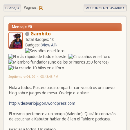
Páginas
1
IR ABAJO
ACCIONES DEL USUARIO
Mensaje #0
Gambito
Total Badges: 10
Badges:
(View All)
Septiembre 04, 2014, 03:43:43 PM
Hola a todos. Posteo para compartir con vosotros un nuevo
blog sobre juegos de mesa. Os dejo el enlace
http://desvariojugon.wordpress.com
El mismo pertenece a un amigo (Valentin). Quizá lo conozcáis
de escuchar a Kabutor hablar de él en el Tablero podcasa.
Gracias a todos. Un saludo