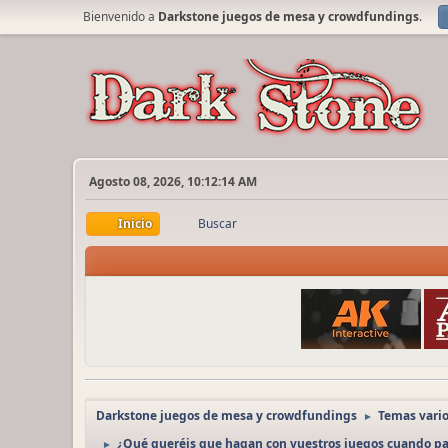
Bienvenido a
Darkstone juegos de mesa y crowdfundings
.
Agosto 08, 2026, 10:12:14 AM
Inicio
Buscar
Darkstone juegos de mesa y crowdfundings
Temas vari
►
¿Qué queréis que hagan con vuestros juegos cuando p
►