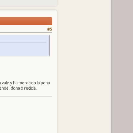
#5
a vale y ha merecido la pena
vende, dona o recicla.