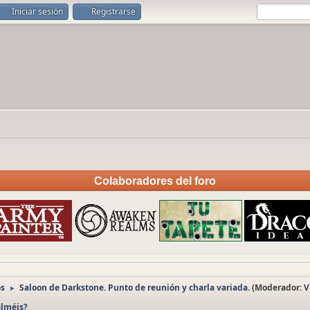
Iniciar sesión
Registrarse
Colaboradores del foro
os
Saloon de Darkstone. Punto de reunión y charla variada.
(Moderador:
V
►
alméis?