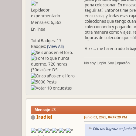
pena coleccionar. En mi cas
Lapidador
seguir así. Entonces me pr
experimentado.
en su casa, y todas esas caj
colecciones que tengo cuan
Mensajes: 6,563
coleccionando y pagando un
En línea
otra manera como viajes, re
figuras de colección que só
Total Badges: 17
Badges:
(View All)
Aixx... me ha entrado la ba
No soy jugón. Soy juguetón.
Mensaje #3
Iradiel
Junio 03, 2025, 04:47:29 PM
Cita de: Ingwaz en Junio 