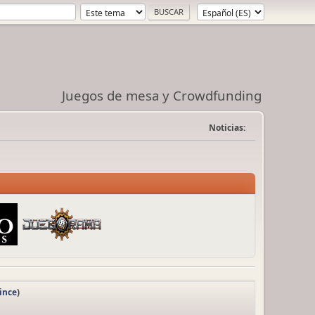
Juegos de mesa y Crowdfunding
Noticias:
ince
)