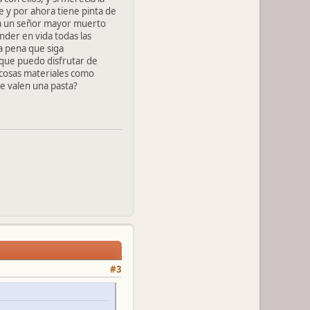
 y por ahora tiene pinta de
n a un señor mayor muerto
ender en vida todas las
a pena que siga
 que puedo disfrutar de
 cosas materiales como
ue valen una pasta?
#3