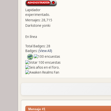
Lapidador
experimentado.
Mensajes: 28,715
Darkstone yonki
En línea
Total Badges: 28
Badges:
(View All)
Mensaje #1