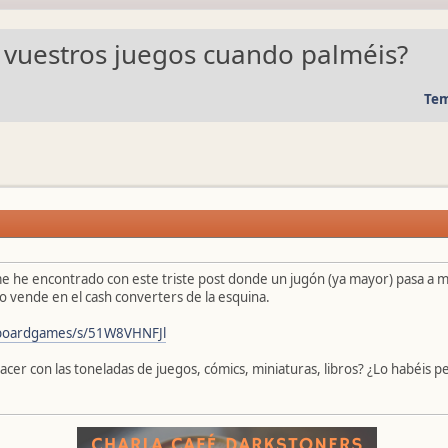
 vuestros juegos cuando palméis?
Tem
 he encontrado con este triste post donde un jugón (ya mayor) pasa a mej
lo vende en el cash converters de la esquina.
/boardgames/s/51W8VHNFJl
acer con las toneladas de juegos, cómics, miniaturas, libros? ¿Lo habéis 