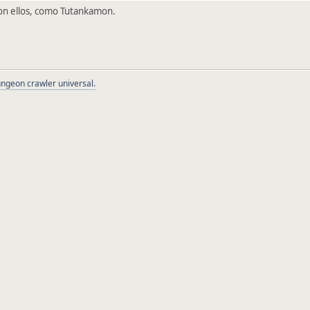
on ellos, como Tutankamon.
ngeon crawler universal.