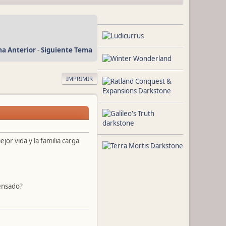
a Anterior
-
Siguiente Tema
IMPRIMIR
or vida y la familia carga
pensado?