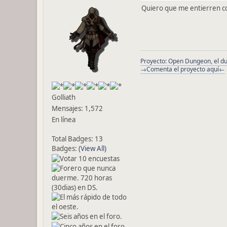
Quiero que me entierren c
Proyecto: Open Dungeon, el du
→Comenta el proyecto aquí←
Golliath
Mensajes: 1,572
En línea
Total Badges: 13
Badges:
(View All)