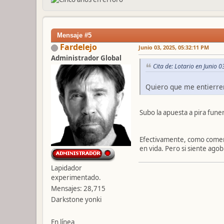
Mensaje #5
Fardelejo
Junio 03, 2025, 05:32:11 PM
Administrador Global
Cita de: Lotario en Junio 
Quiero que me entierre
Subo la apuesta a pira fune
Efectivamente, como comentá
en vida. Pero si siente agob
Lapidador
experimentado.
Mensajes: 28,715
Darkstone yonki
En línea