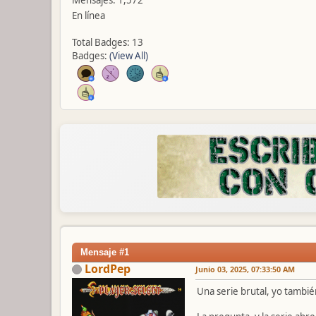
En línea
Total Badges: 13
Badges:
(View All)
Mensaje #1
LordPep
Junio 03, 2025, 07:33:50 AM
Una serie brutal, yo tambi