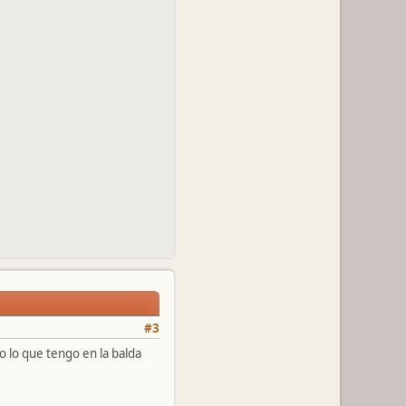
#3
do lo que tengo en la balda