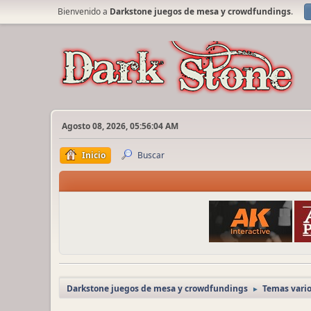
Bienvenido a
Darkstone juegos de mesa y crowdfundings
.
Agosto 08, 2026, 05:56:04 AM
Inicio
Buscar
Darkstone juegos de mesa y crowdfundings
Temas vari
►