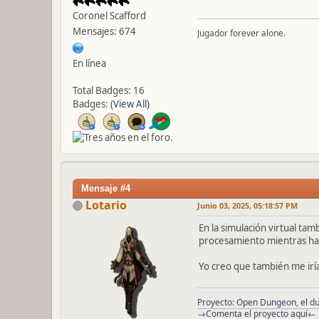
Coronel Scafford
Mensajes: 674
Jugador forever alone.
En línea
Total Badges: 16
Badges:
(View All)
Mensaje #4
Lotario
Junio 03, 2025, 05:18:57 PM
En la simulación virtual tam
procesamiento mientras hacé
Yo creo que también me iría
Proyecto: Open Dungeon, el du
→Comenta el proyecto aquí←