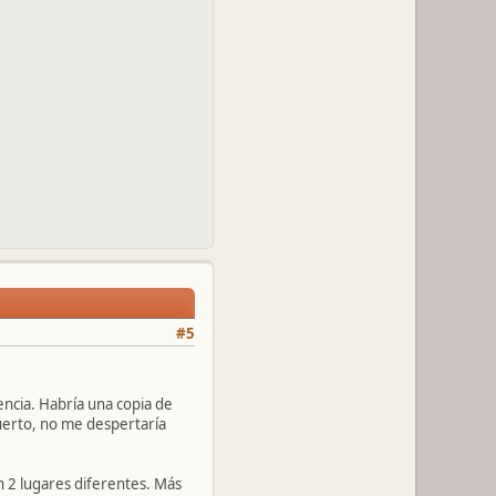
#5
encia. Habría una copia de
muerto, no me despertaría
n 2 lugares diferentes. Más