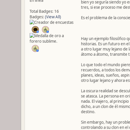
En línea
bien yo seguría siendo yo e
tres, si ese proceso me de
Total Badges: 16
Badges:
(View All)
Es el problema de la consci
Hay un ejemplo filosófico q
historias. Es un futuro en 
a otro lugar muy lejano de l
átomo a átomo, transmite t
Lo que todo el mundo piens
recuerdos, a todos los dem
planes, ideas, sueños, aspi
otro lugar lejano y ahora es
La oscura realidad se desc
se atasca. La persona en or
nada. El viajero, al princi
dicho, a un clon de él mismo
destino.
Sin embargo, hay un proble
controlando a su clon en el 