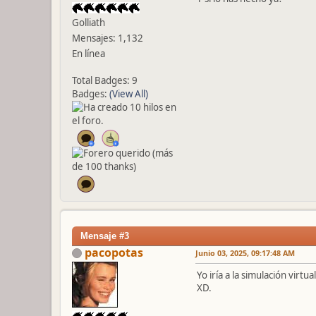
Golliath
Mensajes: 1,132
En línea
Total Badges: 9
Badges:
(View All)
Mensaje #3
pacopotas
Junio 03, 2025, 09:17:48 AM
Yo iría a la simulación virt
XD.