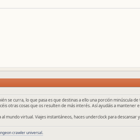
bién se curra, lo que pasa es que destinas a ello una porción minúscula de
is otras cosas que os resulten de más interés. Así ayudáis a mantener el
 al mundo virtual. Viajes instantáneos, haces underclock para descansar y 
ngeon crawler universal.