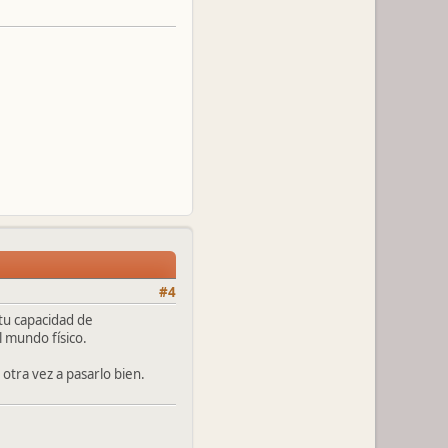
#4
 tu capacidad de
 mundo físico.
otra vez a pasarlo bien.