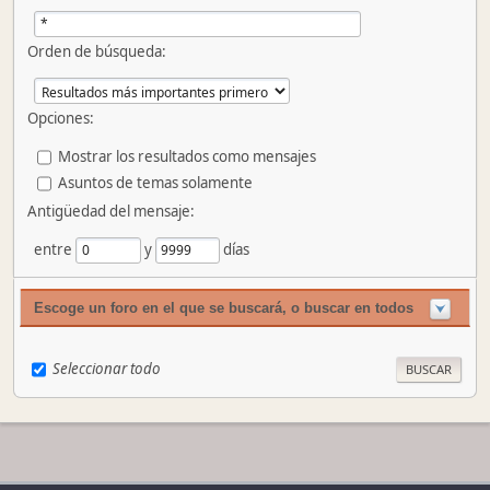
Orden de búsqueda:
Opciones:
Mostrar los resultados como mensajes
Asuntos de temas solamente
Antigüedad del mensaje:
entre
y
días
Escoge un foro en el que se buscará, o buscar en todos
Seleccionar todo