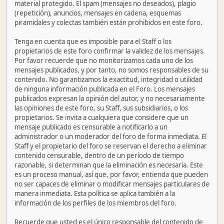
material protegido. El spam (mensajes no deseados), plagio
(repetición), anuncios, mensajes en cadena, esquemas
piramidales y colectas también están prohibidos en este foro.
Tenga en cuenta que es imposible para el Staff o los
propietarios de este foro confirmar la validez de los mensajes.
Por favor recuerde que no monitorizamos cada uno de los
mensajes publicados, y por tanto, no somos responsables de su
contenido. No garantizamos la exactitud, integridad o utilidad
de ninguna información publicada en el Foro. Los mensajes
publicados expresan la opinión del autor, y no necesariamente
las opiniones de este foro, su Staff, sus subsidiarios, o los
propietarios. Se invita a cualquiera que considere que un
mensaje publicado es censurable a notificarlo a un
administrador o un moderador del foro de forma inmediata. El
Staff y el propietario del foro se reservan el derecho a eliminar
contenido censurable, dentro de un período de tiempo
razonable, si determinan que la eliminación es necesaria. Este
es un proceso manual, así que, por favor, entienda que pueden
no ser capaces de eliminar o modificar mensajes particulares de
manera inmediata. Esta política se aplica también a la
información de los perfiles de los miembros del foro.
Recuerde que usted es el único responsable del contenido de