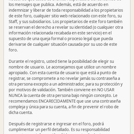
los mensajes que publica. Además, está de acuerdo en
indemnizar y liberar de toda responsabilidad a los propietarios
de este foro, cualquier sitio web relacionado con este foro, su
Staff, y sus subsidiarios. Los propietarios de este foro también
se reservan el derecho a revelar su identidad (o cualquier otra
información relacionada recabada en este servicio) en el
supuesto de una queja formal o proceso legal que pueda
derivarse de cualquier situación causada por su uso de este
foro.
Durante el registro, usted tiene la posibilidad de elegir su
nombre de usuario. Le aconsejamos que utilice un nombre
apropiado. Con esta cuenta de usuario que está a punto de
registrar, se compromete a no revelar jamás su contraseña a
otra persona excepto a un administrador, para su protección y
por motivos de validación. También conviene en NO USAR
NUNCA la cuenta de otra persona bajo ningún concepto. Le
recomendamos ENCARECIDAMENTE que use una contraseña
compleja y única para su cuenta, a fin de prevenir el robo de
dicha cuenta.
Después de registrarse e ingresar en el foro, podrá
cumplimentar un perfil detallado. Es su responsabilidad