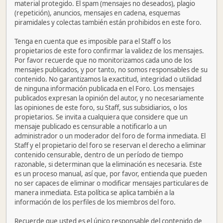
material protegido. El spam (mensajes no deseados), plagio
(repetición), anuncios, mensajes en cadena, esquemas
piramidales y colectas también están prohibidos en este foro.
Tenga en cuenta que es imposible para el Staff o los
propietarios de este foro confirmar la validez de los mensajes.
Por favor recuerde que no monitorizamos cada uno de los
mensajes publicados, y por tanto, no somos responsables de su
contenido. No garantizamos la exactitud, integridad o utilidad
de ninguna información publicada en el Foro. Los mensajes
publicados expresan la opinión del autor, y no necesariamente
las opiniones de este foro, su Staff, sus subsidiarios, o los
propietarios. Se invita a cualquiera que considere que un
mensaje publicado es censurable a notificarlo a un
administrador o un moderador del foro de forma inmediata. El
Staff y el propietario del foro se reservan el derecho a eliminar
contenido censurable, dentro de un período de tiempo
razonable, si determinan que la eliminación es necesaria. Este
es un proceso manual, así que, por favor, entienda que pueden
no ser capaces de eliminar o modificar mensajes particulares de
manera inmediata. Esta política se aplica también a la
información de los perfiles de los miembros del foro.
Recuerde que usted es el único responsable del contenido de