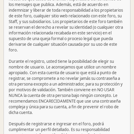
los mensajes que publica. Además, está de acuerdo en
indemnizar y liberar de toda responsabilidad a los propietarios
de este foro, cualquier sitio web relacionado con este foro, su
Staff, y sus subsidiarios. Los propietarios de este foro también
se reservan el derecho a revelar su identidad (o cualquier otra
información relacionada recabada en este servicio) en el
supuesto de una queja formal o proceso legal que pueda
derivarse de cualquier situación causada por su uso de este
foro.
Durante el registro, usted tiene la posibilidad de elegir su
nombre de usuario. Le aconsejamos que utilice un nombre
apropiado. Con esta cuenta de usuario que está a punto de
registrar, se compromete a no revelar jamás su contraseña a
otra persona excepto a un administrador, para su protección y
por motivos de validación. También conviene en NO USAR
NUNCA la cuenta de otra persona bajo ningún concepto. Le
recomendamos ENCARECIDAMENTE que use una contraseña
compleja y única para su cuenta, a fin de prevenir el robo de
dicha cuenta.
Después de registrarse e ingresar en el foro, podrá
cumplimentar un perfil detallado. Es su responsabilidad