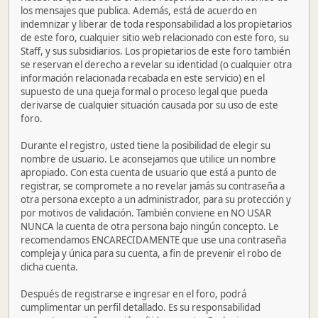
los mensajes que publica. Además, está de acuerdo en
indemnizar y liberar de toda responsabilidad a los propietarios
de este foro, cualquier sitio web relacionado con este foro, su
Staff, y sus subsidiarios. Los propietarios de este foro también
se reservan el derecho a revelar su identidad (o cualquier otra
información relacionada recabada en este servicio) en el
supuesto de una queja formal o proceso legal que pueda
derivarse de cualquier situación causada por su uso de este
foro.
Durante el registro, usted tiene la posibilidad de elegir su
nombre de usuario. Le aconsejamos que utilice un nombre
apropiado. Con esta cuenta de usuario que está a punto de
registrar, se compromete a no revelar jamás su contraseña a
otra persona excepto a un administrador, para su protección y
por motivos de validación. También conviene en NO USAR
NUNCA la cuenta de otra persona bajo ningún concepto. Le
recomendamos ENCARECIDAMENTE que use una contraseña
compleja y única para su cuenta, a fin de prevenir el robo de
dicha cuenta.
Después de registrarse e ingresar en el foro, podrá
cumplimentar un perfil detallado. Es su responsabilidad