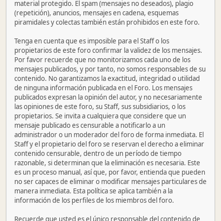
material protegido. El spam (mensajes no deseados), plagio
(repetición), anuncios, mensajes en cadena, esquemas
piramidales y colectas también están prohibidos en este foro.
Tenga en cuenta que es imposible para el Staff o los
propietarios de este foro confirmar la validez de los mensajes.
Por favor recuerde que no monitorizamos cada uno de los
mensajes publicados, y por tanto, no somos responsables de su
contenido. No garantizamos la exactitud, integridad o utilidad
de ninguna información publicada en el Foro. Los mensajes
publicados expresan la opinión del autor, y no necesariamente
las opiniones de este foro, su Staff, sus subsidiarios, o los
propietarios. Se invita a cualquiera que considere que un
mensaje publicado es censurable a notificarlo a un
administrador o un moderador del foro de forma inmediata. El
Staff y el propietario del foro se reservan el derecho a eliminar
contenido censurable, dentro de un período de tiempo
razonable, si determinan que la eliminación es necesaria. Este
es un proceso manual, así que, por favor, entienda que pueden
no ser capaces de eliminar o modificar mensajes particulares de
manera inmediata. Esta política se aplica también a la
información de los perfiles de los miembros del foro.
Recuerde que usted es el único responsable del contenido de