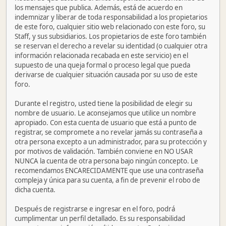
los mensajes que publica. Además, está de acuerdo en
indemnizar y liberar de toda responsabilidad a los propietarios
de este foro, cualquier sitio web relacionado con este foro, su
Staff, y sus subsidiarios. Los propietarios de este foro también
se reservan el derecho a revelar su identidad (o cualquier otra
información relacionada recabada en este servicio) en el
supuesto de una queja formal o proceso legal que pueda
derivarse de cualquier situación causada por su uso de este
foro.
Durante el registro, usted tiene la posibilidad de elegir su
nombre de usuario. Le aconsejamos que utilice un nombre
apropiado. Con esta cuenta de usuario que está a punto de
registrar, se compromete a no revelar jamás su contraseña a
otra persona excepto a un administrador, para su protección y
por motivos de validación. También conviene en NO USAR
NUNCA la cuenta de otra persona bajo ningún concepto. Le
recomendamos ENCARECIDAMENTE que use una contraseña
compleja y única para su cuenta, a fin de prevenir el robo de
dicha cuenta.
Después de registrarse e ingresar en el foro, podrá
cumplimentar un perfil detallado. Es su responsabilidad