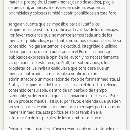
material protegido. El spam (mensajes no deseados), plagio
(repetición), anuncios, mensajes en cadena, esquemas
piramidales y colectas también están prohibidos en este foro.
Tenga en cuenta que es imposible para el Staff o los
propietarios de este foro confirmar la validez de los mensajes.
Por favor recuerde que no monitorizamos cada uno de los
mensajes publicados, y por tanto, no somos responsables de su
contenido. No garantizamos la exactitud, integridad o utilidad
de ninguna información publicada en el Foro. Los mensajes
publicados expresan la opinión del autor, y no necesariamente
las opiniones de este foro, su Staff, sus subsidiarios, o los
propietarios. Se invita a cualquiera que considere que un
mensaje publicado es censurable a notificarlo a un
administrador o un moderador del foro de forma inmediata. El
Staff y el propietario del foro se reservan el derecho a eliminar
contenido censurable, dentro de un período de tiempo
razonable, si determinan que la eliminación es necesaria. Este
es un proceso manual, así que, por favor, entienda que pueden
no ser capaces de eliminar o modificar mensajes particulares de
manera inmediata. Esta política se aplica también a la
información de los perfiles de los miembros del foro.
Recuerde que usted es el único responsable del contenido de