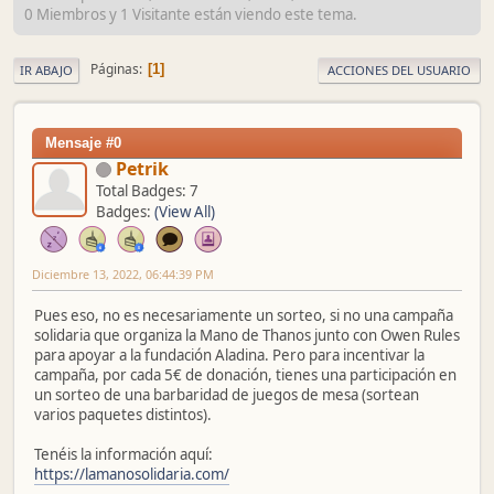
0 Miembros y 1 Visitante están viendo este tema.
Páginas
1
IR ABAJO
ACCIONES DEL USUARIO
Mensaje #0
Petrik
Total Badges: 7
Badges:
(View All)
Diciembre 13, 2022, 06:44:39 PM
Pues eso, no es necesariamente un sorteo, si no una campaña
solidaria que organiza la Mano de Thanos junto con Owen Rules
para apoyar a la fundación Aladina. Pero para incentivar la
campaña, por cada 5€ de donación, tienes una participación en
un sorteo de una barbaridad de juegos de mesa (sortean
varios paquetes distintos).
Tenéis la información aquí:
https://lamanosolidaria.com/