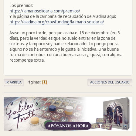
Los premios:
https://lamanosolidaria.com/premios/
Y la página de la campaña de recaudación de Aladina aquí:
https://aladina.org/crowfunding/la-mano-solidaria/
Aviso un poco tarde, porque acaba el 18 de diciembre (en 5
días), pero la verdad es que no suelo entrar en la zona de
sorteos, y tampoco soy nadie relacionado. Lo pongo por si
alguno no se ha enterado y le gusta la iniciativa. Una buena
forma de contribuir con una buena causa y, quizá, con alguna
recompensa extra.
Páginas
1
IR ARRIBA
ACCIONES DEL USUARIO