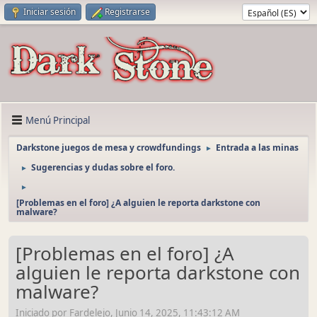
Iniciar sesión
Registrarse
Menú Principal
Darkstone juegos de mesa y crowdfundings
Entrada a las minas
►
Sugerencias y dudas sobre el foro.
►
►
[Problemas en el foro] ¿A alguien le reporta darkstone con
malware?
[Problemas en el foro] ¿A
alguien le reporta darkstone con
malware?
Iniciado por Fardelejo, Junio 14, 2025, 11:43:12 AM