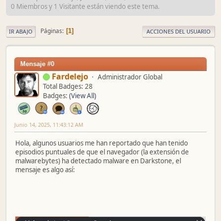
0 Miembros y 1 Visitante están viendo este tema.
Páginas
1
IR ABAJO
ACCIONES DEL USUARIO
Mensaje #0
Fardelejo
Administrador Global
Total Badges: 28
Badges:
(View All)
Junio 14, 2025, 11:43:12 AM
Hola, algunos usuarios me han reportado que han tenido
episodios puntuales de que el navegador (la extensión de
malwarebytes) ha detectado malware en Darkstone, el
mensaje es algo así: