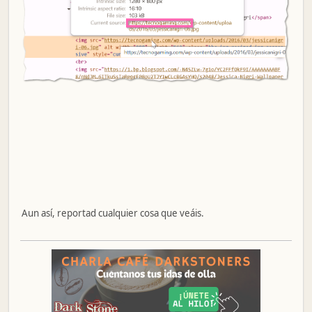
Aun así, reportad cualquier cosa que veáis.