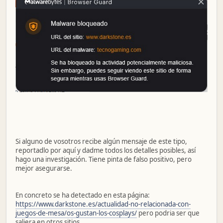
Si alguno de vosotros recibe algún mensaje de este tipo,
reportadlo por aquí y dadme todos los detalles posibles, así
hago una investigación. Tiene pinta de falso positivo, pero
mejor asegurarse.
En concreto se ha detectado en esta página:
https://www.darkstone.es/actualidad-no-relacionada-con-
juegos-de-mesa/os-gustan-los-cosplays/
pero podria ser que
saliera en otros sitios.