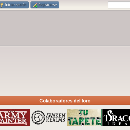
Iniciar sesión
Registrarse
Colaboradores del foro