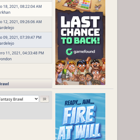
o 18, 2021, 08:22:04 AM
rkhan
o 12, 2021, 09:26:06 AM
ardelejo
o 09, 2021, 07:39:47 PM
ardelejo
ero 11, 2021, 04:33:48 PM
Dondon
Brawl