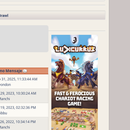
Brawl
imo Mensaje
 31, 2025, 11:33:44 AM
Dondon
 29, 2023, 10:30:24 AM
anchi
 19, 2023, 02:32:36 PM
ibbu
 26, 2022, 10:34:14 PM
anchi