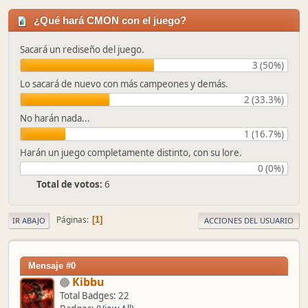
¿Qué hará CMON con el juego?
Sacará un rediseño del juego.
3 (50%)
Lo sacará de nuevo con más campeones y demás.
2 (33.3%)
No harán nada...
1 (16.7%)
Harán un juego completamente distinto, con su lore.
0 (0%)
Total de votos:
6
Páginas
1
IR ABAJO
ACCIONES DEL USUARIO
Mensaje #0
Kibbu
Total Badges: 22