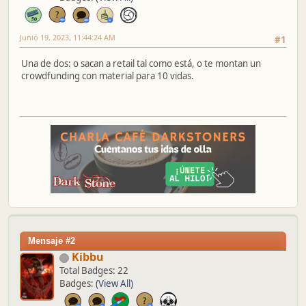
Junio 19, 2023, 11:44:24 AM
#1
Una de dos: o sacan a retail tal como está, o te montan un
crowdfunding con material para 10 vidas.
Mensaje #2
Kibbu
Total Badges: 22
Badges:
(View All)