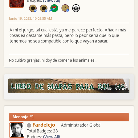
Badges:
(View All)
Junio 19, 2023, 10:02:55 AM
A mí el jurgo, tal cual está, ya me parece perfecto. Añadir más
cosas ea gastarse más pasta, pero lo peor sería que lo que
tenemos no sea compatible con lo que vayan a sacar.
No cultivo granjas, ni doy de comer a los animales...
Mensaje #1
Fardelejo
Administrador Global
Total Badges: 28
Badges:
(View All)