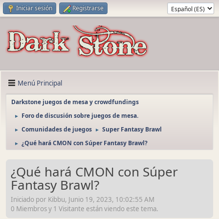
Iniciar sesión
Registrarse
Menú Principal
Darkstone juegos de mesa y crowdfundings
Foro de discusión sobre juegos de mesa.
►
Comunidades de juegos
Super Fantasy Brawl
►
►
¿Qué hará CMON con Súper Fantasy Brawl?
►
¿Qué hará CMON con Súper
Fantasy Brawl?
Iniciado por Kibbu, Junio 19, 2023, 10:02:55 AM
0 Miembros y 1 Visitante están viendo este tema.