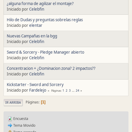
¿alguna forma de agilizar el montaje?
Iniciado por
Celebfin
Hilo de Dudas y preguntas sobrelas reglas
Iniciado por
elentar
Nuevas Campañas en la bgg
Iniciado por
Celebfin
Sword & Sorcery - Pledge Manager abierto
Iniciado por
Celebfin
Concentracion + ¿Dominacion zona? 2 impactos??
Iniciado por
Celebfin
Kickstarter - Sword and Sorcery
Iniciado por
Fardelejo
1
2
3
...
24
Páginas
Páginas
1
IR ARRIBA
Encuesta
Tema Movido