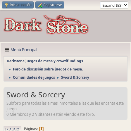
Iniciar sesión
Registrarse
Menú Principal
Darkstone juegos de mesa y crowdfundings
Foro de discusión sobre juegos de mesa.
►
Comunidades de juegos
Sword & Sorcery
►
►
Sword & Sorcery
Subforo para todas las almas inmortales a las que les encanta este
juego
0 Miembros y 2 Visitantes están viendo este foro.
Páginas
1
IR ABAJO