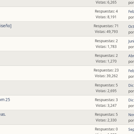
Vistas: 6,265
po
Respuestas: 4
Feb
Vistas: 8,191
po
diseño]
Respuestas: 71
Oct
Vistas: 49,793
po
Respuestas: 2
Jun
Vistas: 1,783
po
Respuestas: 2
Abr
Vistas: 1,270
po
Respuestas: 23
Feb
Vistas: 39,262
po
Respuestas: 5
Dic
Vistas: 2,695
po
oom 25
Respuestas: 3
Dic
Vistas: 3,247
po
eas.
Respuestas: 5
Nov
Vistas: 2,330
po
Respuestas: 0
Sep