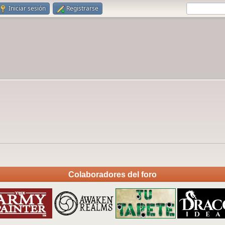
Iniciar sesión
Registrarse
Colaboradores del foro