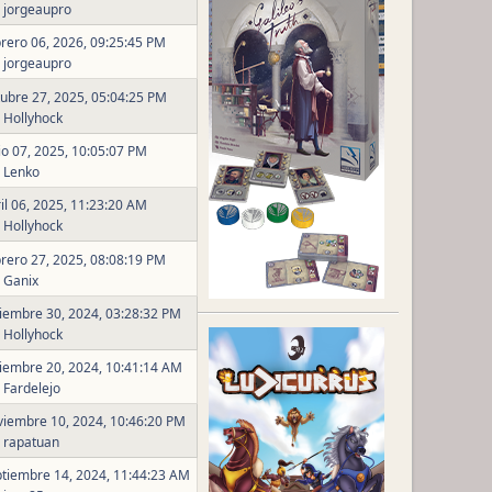
r
jorgeaupro
rero 06, 2026, 09:25:45 PM
r
jorgeaupro
ubre 27, 2025, 05:04:25 PM
r
Hollyhock
io 07, 2025, 10:05:07 PM
r
Lenko
il 06, 2025, 11:23:20 AM
r
Hollyhock
rero 27, 2025, 08:08:19 PM
r
Ganix
iembre 30, 2024, 03:28:32 PM
r
Hollyhock
iembre 20, 2024, 10:41:14 AM
r
Fardelejo
iembre 10, 2024, 10:46:20 PM
r
rapatuan
tiembre 14, 2024, 11:44:23 AM