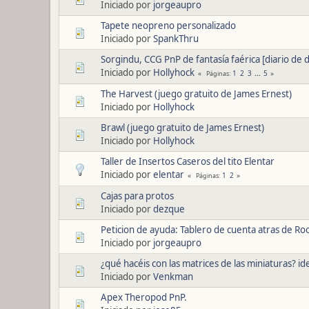
Iniciado por
jorgeaupro
Tapete neopreno personalizado
Iniciado por
SpankThru
Sorgindu, CCG PnP de fantasía faérica [diario de 
Iniciado por
Hollyhock
1
2
3
...
5
Páginas
The Harvest (juego gratuito de James Ernest)
Iniciado por
Hollyhock
Brawl (juego gratuito de James Ernest)
Iniciado por
Hollyhock
Taller de Insertos Caseros del tito Elentar
Iniciado por
elentar
1
2
Páginas
Cajas para protos
Iniciado por
dezque
Peticion de ayuda: Tablero de cuenta atras de R
Iniciado por
jorgeaupro
¿qué hacéis con las matrices de las miniaturas? id
Iniciado por
Venkman
Apex Theropod PnP.