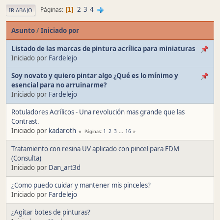
2
3
4
Páginas
1
IR ABAJO
Asunto
/
Iniciado por
Listado de las marcas de pintura acrílica para miniaturas
Iniciado por
Fardelejo
Soy novato y quiero pintar algo ¿Qué es lo mínimo y
esencial para no arruinarme?
Iniciado por
Fardelejo
Rotuladores Acrílicos - Una revolución mas grande que las
Contrast.
Iniciado por
kadaroth
1
2
3
...
16
Páginas
Tratamiento con resina UV aplicado con pincel para FDM
(Consulta)
Iniciado por
Dan_art3d
¿Como puedo cuidar y mantener mis pinceles?
Iniciado por
Fardelejo
¿Agitar botes de pinturas?