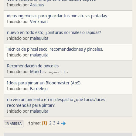
Iniciado por
Assinus
ideas ingeniosas para guardar tus miniaturas pintadas.
Iniciado por
Venkman
nuevo en todo esto, ¿pinturas normales o rápidas?
Iniciado por
malaquita
Técnica de pincel seco, recomendaciones y pinceles.
Iniciado por
malaquita
Recomendación de pinceles
Iniciado por
Manchi
1
2
Páginas
Ideas para pintar un Bloodmaster (AoS)
Iniciado por
Fardelejo
no veo un pimiento en mi despacho ¿qué focos/luces
recomendáis para pintar?
Iniciado por
malaquita
2
3
4
Páginas
1
IR ARRIBA