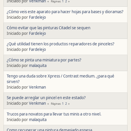
Iniciado por
Venkman
1
2
Páginas
¿Cómo veis este aparato para hacer hojas para bases y dioramas?
Iniciado por
Fardelejo
Cómo evitar que las pinturas Citadel se sequen
Iniciado por
Fardelejo
¿Qué utilidad tienen los productos reparadores de pinceles?
Iniciado por
Fardelejo
¿Cómo se pinta una miniatura por partes?
Iniciado por
malaquita
Tengo una duda sobre Xpress / Contrast medium. ¿para qué
sirven?
Iniciado por
Venkman
Se puede arreglar un pincel en este estado?
Iniciado por
Venkman
1
2
Páginas
Trucos para novatos para llevar tus minis a otro nivel.
Iniciado por
malaquita
Como recuperar una pintura demasiado espesa