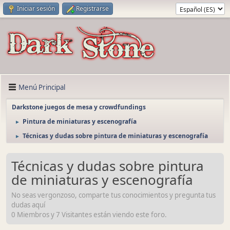
Iniciar sesión
Registrarse
Menú Principal
Darkstone juegos de mesa y crowdfundings
Pintura de miniaturas y escenografía
►
Técnicas y dudas sobre pintura de miniaturas y escenografía
►
Técnicas y dudas sobre pintura
de miniaturas y escenografía
No seas vergonzoso, comparte tus conocimientos y pregunta tus
dudas aquí
0 Miembros y 7 Visitantes están viendo este foro.