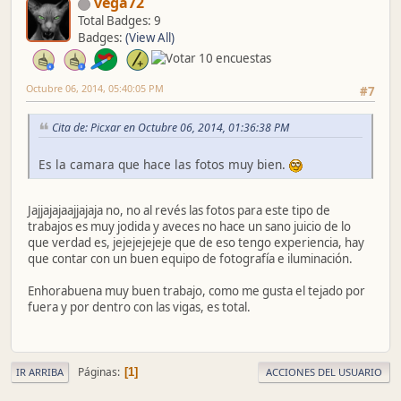
vega72
Total Badges: 9
Badges:
(View All)
Octubre 06, 2014, 05:40:05 PM
#7
Cita de: Picxar en Octubre 06, 2014, 01:36:38 PM
Es la camara que hace las fotos muy bien.
Jajjajajaajjajaja no, no al revés las fotos para este tipo de
trabajos es muy jodida y aveces no hace un sano juicio de lo
que verdad es, jejejejejeje que de eso tengo experiencia, hay
que contar con un buen equipo de fotografía e iluminación.
Enhorabuena muy buen trabajo, como me gusta el tejado por
fuera y por dentro con las vigas, es total.
Páginas
1
IR ARRIBA
ACCIONES DEL USUARIO