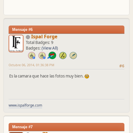
Mensaje #6
Ispal Forge
Total Badges: 9
Badges:
(View All)
Octubre 06, 2014, 01:36:38 PM
#6
Es la camara que hace las fotos muy bien.
www.ispalforge.com
Mensaje #7