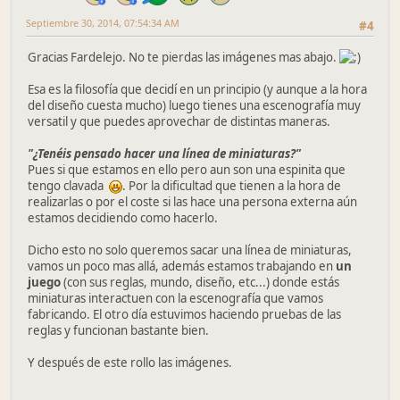
Septiembre 30, 2014, 07:54:34 AM
#4
Gracias Fardelejo. No te pierdas las imágenes mas abajo.
Esa es la filosofía que decidí en un principio (y aunque a la hora
del diseño cuesta mucho) luego tienes una escenografía muy
versatil y que puedes aprovechar de distintas maneras.
"¿Tenéis pensado hacer una línea de miniaturas?"
Pues si que estamos en ello pero aun son una espinita que
tengo clavada
. Por la dificultad que tienen a la hora de
realizarlas o por el coste si las hace una persona externa aún
estamos decidiendo como hacerlo.
Dicho esto no solo queremos sacar una línea de miniaturas,
vamos un poco mas allá, además estamos trabajando en
un
juego
(con sus reglas, mundo, diseño, etc...) donde estás
miniaturas interactuen con la escenografía que vamos
fabricando. El otro día estuvimos haciendo pruebas de las
reglas y funcionan bastante bien.
Y después de este rollo las imágenes.