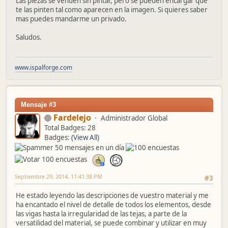
Las piezas se venden sin pintar, pero se pueden encargar que
te las pinten tal como aparecen en la imagen. Si quieres saber
mas puedes mandarme un privado.
Saludos.
www.ispalforge.com
Mensaje #3
Fardelejo
Administrador Global
Total Badges: 28
Badges:
(View All)
Septiembre 29, 2014, 11:41:38 PM
#3
He estado leyendo las descripciones de vuestro material y me
ha encantado el nivel de detalle de todos los elementos, desde
las vigas hasta la irregularidad de las tejas, a parte de la
versatilidad del material, se puede combinar y utilizar en muy