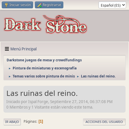
Iniciar sesión
Registrarse
Menú Principal
Darkstone juegos de mesa y crowdfundings
Pintura de miniaturas y escenografía
►
Temas varios sobre pintura de minis
Las ruinas del reino.
►
►
Las ruinas del reino.
Iniciado por Ispal Forge, Septiembre 27, 2014, 06:37:08 PM
0 Miembros y 1 Visitante están viendo este tema.
Páginas
1
IR ABAJO
ACCIONES DEL USUARIO