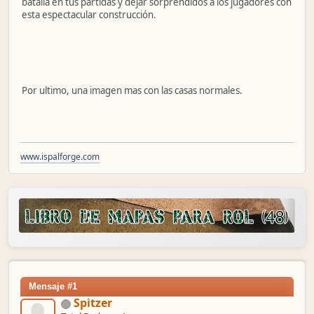
batalla en tus partidas y dejar sorprendidos a los jugadores con
esta espectacular construcción.
Por ultimo, una imagen mas con las casas normales.
www.ispalforge.com
Mensaje #1
Spitzer