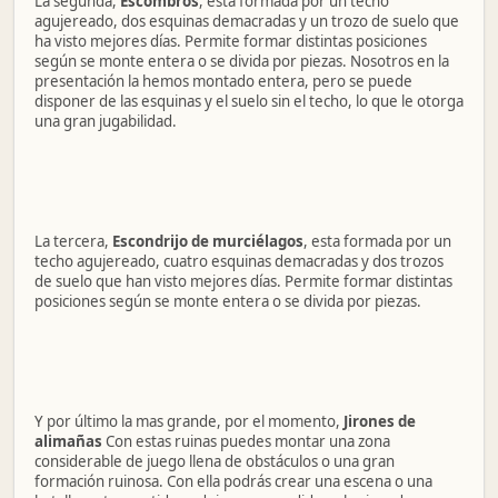
La segunda,
Escombros
, está formada por un techo
agujereado, dos esquinas demacradas y un trozo de suelo que
ha visto mejores días. Permite formar distintas posiciones
según se monte entera o se divida por piezas. Nosotros en la
presentación la hemos montado entera, pero se puede
disponer de las esquinas y el suelo sin el techo, lo que le otorga
una gran jugabilidad.
La tercera,
Escondrijo de murciélagos
, esta formada por un
techo agujereado, cuatro esquinas demacradas y dos trozos
de suelo que han visto mejores días. Permite formar distintas
posiciones según se monte entera o se divida por piezas.
Y por último la mas grande, por el momento,
Jirones de
alimañas
Con estas ruinas puedes montar una zona
considerable de juego llena de obstáculos o una gran
formación ruinosa. Con ella podrás crear una escena o una