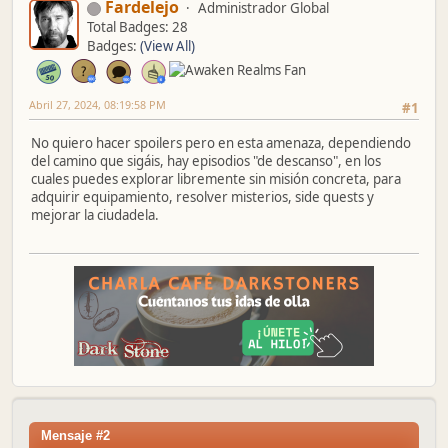
Fardelejo
Administrador Global
Total Badges: 28
Badges:
(View All)
Abril 27, 2024, 08:19:58 PM
#1
No quiero hacer spoilers pero en esta amenaza, dependiendo
del camino que sigáis, hay episodios "de descanso", en los
cuales puedes explorar libremente sin misión concreta, para
adquirir equipamiento, resolver misterios, side quests y
mejorar la ciudadela.
Mensaje #2