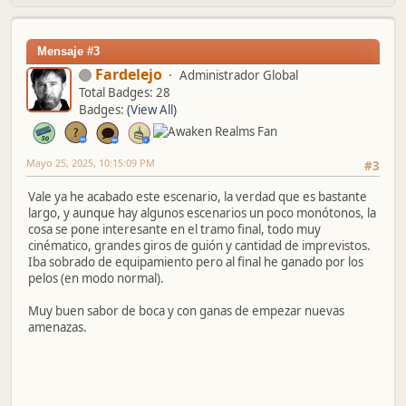
Mensaje #3
Fardelejo
Administrador Global
Total Badges: 28
Badges:
(View All)
Mayo 25, 2025, 10:15:09 PM
#3
Vale ya he acabado este escenario, la verdad que es bastante
largo, y aunque hay algunos escenarios un poco monótonos, la
cosa se pone interesante en el tramo final, todo muy
cinématico, grandes giros de guión y cantidad de imprevistos.
Iba sobrado de equipamiento pero al final he ganado por los
pelos (en modo normal).
Muy buen sabor de boca y con ganas de empezar nuevas
amenazas.