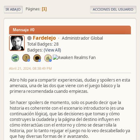
Páginas
1
IR ABAJO
ACCIONES DEL USUARIO
Mensaje #0
Fardelejo
Administrador Global
Total Badges: 28
Badges:
(View All)
Abril 21, 2024, 08:38:49 PM
Abro hilo para compartir experiencias, dudas y spoilers en esta
amenaza, una de las dos que viene con el juego básico y la
primera recomendada cuando empiezas.
Sin hacer spoilers de momento, solo os puedo decir que la
historia es coherente con el escenario introductorio (es una
continuación lógica), que las decisiones que tomas y cómo
construyes la ciudadela y la página del destino influyen en
cómo interactúas con el entorno y cómo se desarrolla la
historia, por lo tanto rejugar el juego no lo veo descabellado ya
que hay diversas formas de ir avanzando.