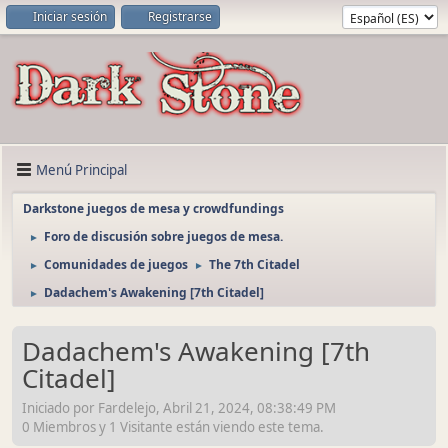
Iniciar sesión
Registrarse
Menú Principal
Darkstone juegos de mesa y crowdfundings
Foro de discusión sobre juegos de mesa.
►
Comunidades de juegos
The 7th Citadel
►
►
Dadachem's Awakening [7th Citadel]
►
Dadachem's Awakening [7th
Citadel]
Iniciado por Fardelejo, Abril 21, 2024, 08:38:49 PM
0 Miembros y 1 Visitante están viendo este tema.