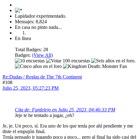
Lapidador experimentado.
Mensajes: 8,824
En casa no pinto nada...
En línea
Total Badges: 28
Badges:
(View All)
Re:Dudas / Reglas de The 7th Continent
#108
Julio 25, 2023, 05:27:23 PM
Cita de: Fardelejo en Julio 25, 2023, 04:46:33 PM
Jeje te he tentado a jugar, ¿eh?
Je, je. Un poco, sí. Era uno de los que tenía por ahí pendiente y me
diste el empujón final.
Tenía pensado ir jugando poco a poco... pero al final ha sido casi del