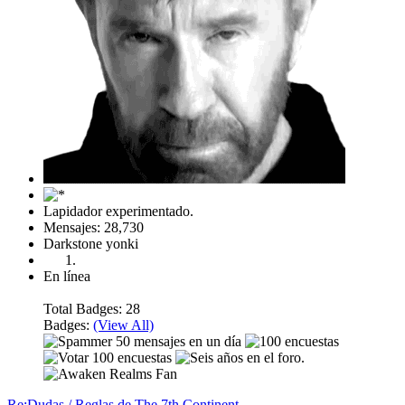
Lapidador experimentado.
Mensajes: 28,730
Darkstone yonki
En línea
Total Badges: 28
Badges:
(View All)
Re:Dudas / Reglas de The 7th Continent