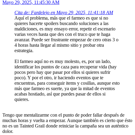
Mayo 29, 2025, 11:45:30 AM
Cita de: Fardelejo en Mayo 29, 2025, 11:41:18 AM
Aquí el problema, más que el farmeo es que si no
quieres hacerte spoilers buscando soluciones a las
maldiciones, es muy ensayo error, repetir el escenario
varias veces hasta que des con el truco que te haga
avanzar. Puede ser frustrante empezar de cero otras 3 o
4 horas hasta llegar al mismo sitio y probar otra
estrategia.
El farmeo aquí no es muy molesto, es, por un lado,
identificar los puntos de caza para recuperar vida (hay
pocos pero hay que pasar por ellos si quieres sufrir
poco). Y por el otro, ir haciendo eventos que te
encuentras, para conseguir items y cosillas, aunque esto
más que farmeo es suerte, ya que la mitad de eventos
acabas hostiado, así que puedes pasar de ellos si
quieres.
Tengo que mentalizarme con el punto de poder fallar después de
muchas horas y vuelta a empezar. Aunque también es cierto que ésto
no es un Tainted Grail donde reiniciar la campaña sea un auténtico
dolor.