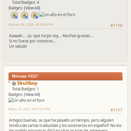
Total Badges: 4
Badges:
(View All)
Febrero 04, 2020, 04:39:54 PM
#1116
Aaaaah.... Jo, que torpe soy... Muchas gracias...
Si no fuese por vosotros...
Un saludo
Mensaje #1117
Skullboy
Total Badges: 1
Badges:
(View All)
Mayo 29, 2022, 04:57:51 PM
#1117
Amigos buenas, se que ha pasado un tiempo, pero alguien
tendra las cartas traducidas y los escenarios en español? No los
he podido encontrar 🥺😢 muchas gracias de antemano