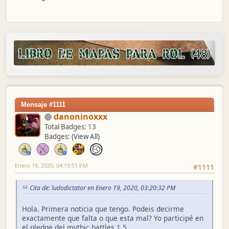
Mensaje #1111
danoninoxxx
Total Badges: 13
Badges:
(View All)
Enero 19, 2020, 04:19:51 PM
#1111
Cita de: ludodictator en Enero 19, 2020, 03:20:32 PM
Hola. Primera noticia que tengo. Podeis decirme
exactamente que falta o que esta mal? Yo participé en
el pledge del mythic battles 1.5.