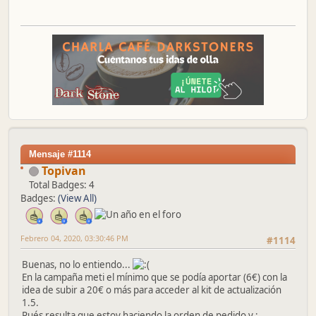
Mensaje #1114
Topivan
Total Badges: 4
Badges:
(View All)
Febrero 04, 2020, 03:30:46 PM
#1114
Buenas, no lo entiendo...
En la campaña meti el mínimo que se podía aportar (6€) con la
idea de subir a 20€ o más para acceder al kit de actualización
1.5.
Pués resulta que estoy haciendo la orden de pedido y :