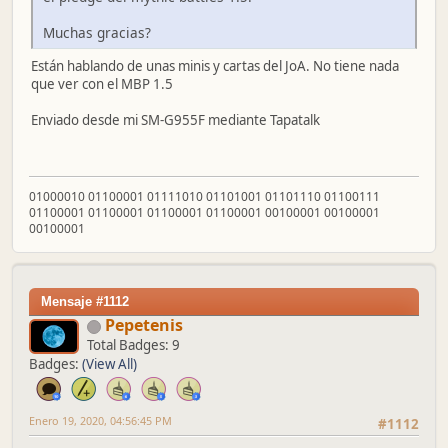
Muchas gracias?
Están hablando de unas minis y cartas del JoA. No tiene nada
que ver con el MBP 1.5
Enviado desde mi SM-G955F mediante Tapatalk
01000010 01100001 01111010 01101001 01101110 01100111
01100001 01100001 01100001 01100001 00100001 00100001
00100001
Mensaje #1112
Pepetenis
Total Badges: 9
Badges:
(View All)
Enero 19, 2020, 04:56:45 PM
#1112