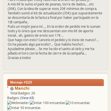
A mis 6€ le sumo el pack de peanas, torre de dados,...etc
(30€). Con la idea de superar esos 20€ mínimos de compra.
También sumó el kit de actualización (35€) que supuestamente
se descontaría de la factura final por haber participado en la
1@ campaña..
Pués un mojón para mí..., En la orden de pedido me lo suman
todo y lo único que me descuentan son mis 6€ de aporte
inicial.. ah, gastos de envío son 17€...
Que hago con esto? Cancelo el pedido y lo inicio de nuevo?...
Os ha pasado algo parecido?... Que habéis hecho?..
Ayudadme please... Se me ha ido el santo al cielo y me ha
pillado el toro con la fecha de cierre de la campaña...
Gracias a todos
Mensaje #1115
Manchi
Total Badges: 26
Badges:
(View All)