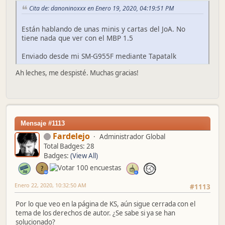
Cita de: danoninoxxx en Enero 19, 2020, 04:19:51 PM
Están hablando de unas minis y cartas del JoA. No
tiene nada que ver con el MBP 1.5
Enviado desde mi SM-G955F mediante Tapatalk
Ah leches, me despisté. Muchas gracias!
Mensaje #1113
Fardelejo
Administrador Global
Total Badges: 28
Badges:
(View All)
Enero 22, 2020, 10:32:50 AM
#1113
Por lo que veo en la página de KS, aún sigue cerrada con el
tema de los derechos de autor. ¿Se sabe si ya se han
solucionado?