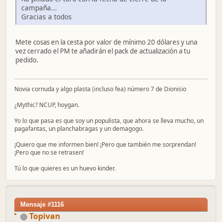
campaña...
Gracias a todos
Mete cosas en la cesta por valor de mínimo 20 dólares y una
vez cerrado el PM te añadirán el pack de actualización a tu
pedido.
Novia cornuda y algo plasta (incluso fea) número 7 de Dionisio
¿Mythic? NCUP, hoygan.
Yo lo que pasa es que soy un populista, que ahora se lleva mucho, un
pagafantas, un planchabragas y un demagogo.
¡Quiero que me informen bien! ¡Pero que también me sorprendan!
¡Pero que no se retrasen!
Tú lo que quieres es un huevo kinder.
Mensaje #1116
Topivan