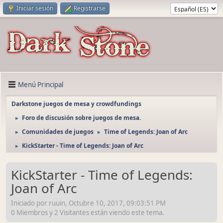
Iniciar sesión
Registrarse
Menú Principal
Darkstone juegos de mesa y crowdfundings
Foro de discusión sobre juegos de mesa.
►
Comunidades de juegos
Time of Legends: Joan of Arc
►
►
KickStarter - Time of Legends: Joan of Arc
►
KickStarter - Time of Legends:
Joan of Arc
Iniciado por ruuin, Octubre 10, 2017, 09:03:51 PM
0 Miembros y 2 Visitantes están viendo este tema.