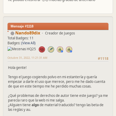
Mensaje #1118
Nando89dix
Creador de Juegos
Total Badges: 11
Badges:
(View All)
Octubre 31, 2022, 11:21:31 AM
#1118
Hola gente!
Tengo el juego cogiendo polvo en mi estantería y quería
empezar a darle el uso que merece, pero me he dado cuenta
de que en este tiempo me he perdido muchas cosas.
¿Qué problemas de derechos de autor tiene este juego? ya me
parecía raro que la web ni me salga.
¿Alguien tiene
algo
de material traducido? tengo las beta de
las reglas y au.