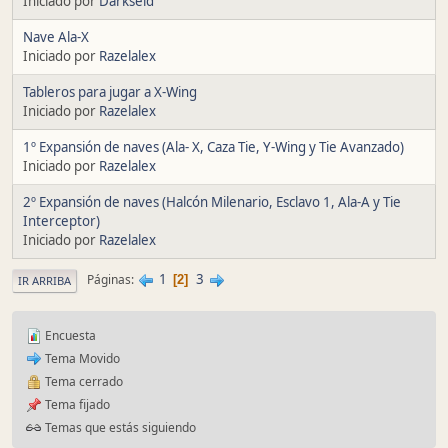
Iniciado por
Darkseid
Nave Ala-X
Iniciado por
Razelalex
Tableros para jugar a X-Wing
Iniciado por
Razelalex
1º Expansión de naves (Ala- X, Caza Tie, Y-Wing y Tie Avanzado)
Iniciado por
Razelalex
2º Expansión de naves (Halcón Milenario, Esclavo 1, Ala-A y Tie
Interceptor)
Iniciado por
Razelalex
1
3
Páginas
2
IR ARRIBA
Encuesta
Tema Movido
Tema cerrado
Tema fijado
Temas que estás siguiendo