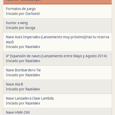
Formatos de juego
Iniciado por
Darkseid
humor x-wing
Iniciado por
keoga
Nave Ases Imperiales (Lanzamiento muy próximo)(Haz tu reserva
aquí)
Iniciado por
Razelalex
4º Expansión de naves (Lanzamiento entre Mayo y Agosto 2014)
Iniciado por
Razelalex
Nave Bombardero Tie
Iniciado por
Razelalex
Nave Ala-B
Iniciado por
Razelalex
Nave Lanzadera Clase Lambda
Iniciado por
Razelalex
Nave HWK-290