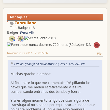
Mensaje #31
Canruliano
Total Badges: 13
Badges:
(View All)
Noviembre 23, 2017, 12:32:35 PM
#31
Cita de: gndolfo en Noviembre 23, 2017, 12:29:40 PM
Muchas gracias a ambos!
Al final haré lo que me comentáis. Iré pillando las
naves que me molen esteticamente y las iré
compensando entre los dos bandos y fuera.
Y si en algún momento tengo que usar alguna de
transfuga al otro bando por equilibrar... supongo que
no habrá problema. Aunque sea algo temporal