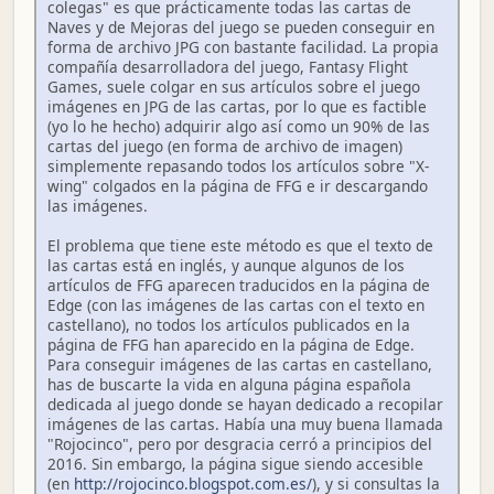
colegas" es que prácticamente todas las cartas de
Naves y de Mejoras del juego se pueden conseguir en
forma de archivo JPG con bastante facilidad. La propia
compañía desarrolladora del juego, Fantasy Flight
Games, suele colgar en sus artículos sobre el juego
imágenes en JPG de las cartas, por lo que es factible
(yo lo he hecho) adquirir algo así como un 90% de las
cartas del juego (en forma de archivo de imagen)
simplemente repasando todos los artículos sobre "X-
wing" colgados en la página de FFG e ir descargando
las imágenes.
El problema que tiene este método es que el texto de
las cartas está en inglés, y aunque algunos de los
artículos de FFG aparecen traducidos en la página de
Edge (con las imágenes de las cartas con el texto en
castellano), no todos los artículos publicados en la
página de FFG han aparecido en la página de Edge.
Para conseguir imágenes de las cartas en castellano,
has de buscarte la vida en alguna página española
dedicada al juego donde se hayan dedicado a recopilar
imágenes de las cartas. Había una muy buena llamada
"Rojocinco", pero por desgracia cerró a principios del
2016. Sin embargo, la página sigue siendo accesible
(en
http://rojocinco.blogspot.com.es/
), y si consultas la