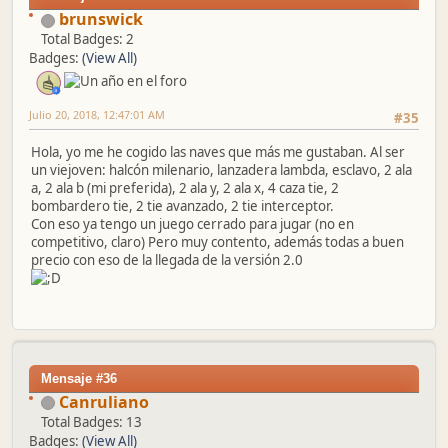
brunswick
Total Badges: 2
Badges:
(View All)
Julio 20, 2018, 12:47:01 AM
#35
Hola, yo me he cogido las naves que más me gustaban. Al ser
un viejoven: halcón milenario, lanzadera lambda, esclavo, 2 ala
a, 2 ala b (mi preferida), 2 ala y, 2 ala x, 4 caza tie, 2
bombardero tie, 2 tie avanzado, 2 tie interceptor.
Con eso ya tengo un juego cerrado para jugar (no en
competitivo, claro) Pero muy contento, además todas a buen
precio con eso de la llegada de la versión 2.0
Mensaje #36
Canruliano
Total Badges: 13
Badges:
(View All)