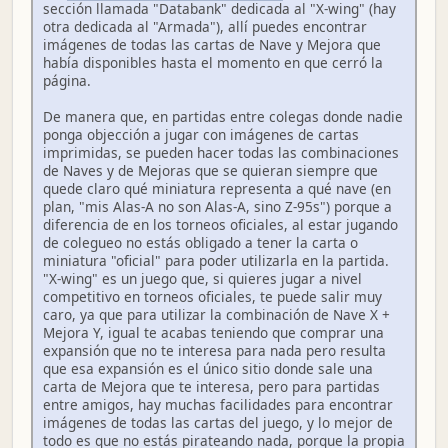
sección llamada "Databank" dedicada al "X-wing" (hay
otra dedicada al "Armada"), allí puedes encontrar
imágenes de todas las cartas de Nave y Mejora que
había disponibles hasta el momento en que cerró la
página.
De manera que, en partidas entre colegas donde nadie
ponga objección a jugar con imágenes de cartas
imprimidas, se pueden hacer todas las combinaciones
de Naves y de Mejoras que se quieran siempre que
quede claro qué miniatura representa a qué nave (en
plan, "mis Alas-A no son Alas-A, sino Z-95s") porque a
diferencia de en los torneos oficiales, al estar jugando
de colegueo no estás obligado a tener la carta o
miniatura "oficial" para poder utilizarla en la partida.
"X-wing" es un juego que, si quieres jugar a nivel
competitivo en torneos oficiales, te puede salir muy
caro, ya que para utilizar la combinación de Nave X +
Mejora Y, igual te acabas teniendo que comprar una
expansión que no te interesa para nada pero resulta
que esa expansión es el único sitio donde sale una
carta de Mejora que te interesa, pero para partidas
entre amigos, hay muchas facilidades para encontrar
imágenes de todas las cartas del juego, y lo mejor de
todo es que no estás pirateando nada, porque la propia