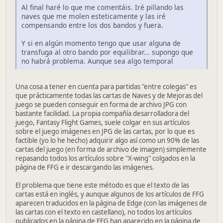
Al final haré lo que me comentáis. Iré pillando las
naves que me molen esteticamente y las iré
compensando entre los dos bandos y fuera.
Y si en algún momento tengo que usar alguna de
transfuga al otro bando por equilibrar... supongo que
no habrá problema. Aunque sea algo temporal
Una cosa a tener en cuenta para partidas "entre colegas" es
que prácticamente todas las cartas de Naves y de Mejoras del
juego se pueden conseguir en forma de archivo JPG con
bastante facilidad. La propia compañía desarrolladora del
juego, Fantasy Flight Games, suele colgar en sus artículos
sobre el juego imágenes en JPG de las cartas, por lo que es
factible (yo lo he hecho) adquirir algo así como un 90% de las
cartas del juego (en forma de archivo de imagen) simplemente
repasando todos los artículos sobre "X-wing" colgados en la
página de FFG e ir descargando las imágenes.
El problema que tiene este método es que el texto de las
cartas está en inglés, y aunque algunos de los artículos de FFG
aparecen traducidos en la página de Edge (con las imágenes de
las cartas con el texto en castellano), no todos los artículos
publicados en la página de FFG han aparecido en la página de