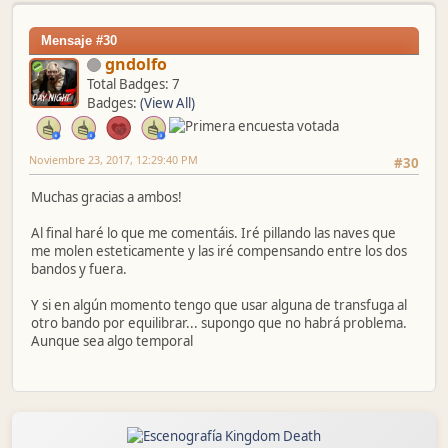
Mensaje #30
gndolfo
Total Badges: 7
Badges:
(View All)
Noviembre 23, 2017, 12:29:40 PM
#30
Muchas gracias a ambos!
Al final haré lo que me comentáis. Iré pillando las naves que
me molen esteticamente y las iré compensando entre los dos
bandos y fuera.
Y si en algún momento tengo que usar alguna de transfuga al
otro bando por equilibrar... supongo que no habrá problema.
Aunque sea algo temporal