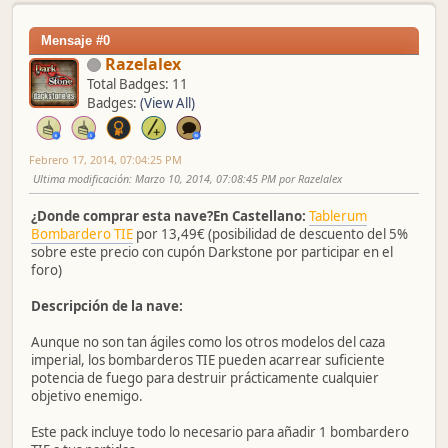
Mensaje #0
Razelalex
Total Badges: 11
Badges:
(View All)
Febrero 17, 2014, 07:04:25 PM
Ultima modificación
: Marzo 10, 2014, 07:08:45 PM por Razelalex
¿Donde comprar esta nave?En Castellano:
Tablerum
Bombardero TIE
por 13,49€ (posibilidad de descuento del 5%
sobre este precio con cupón Darkstone por participar en el
foro)
Descripción de la nave:
Aunque no son tan ágiles como los otros modelos del caza
imperial, los bombarderos TIE pueden acarrear suficiente
potencia de fuego para destruir prácticamente cualquier
objetivo enemigo.
Este pack incluye todo lo necesario para añadir 1 bombardero