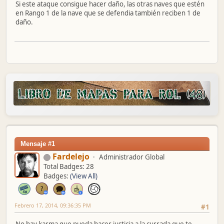
Si este ataque consigue hacer daño, las otras naves que estén
en Rango 1 de la nave que se defendia también reciben 1 de
daño.
Mensaje #1
Fardelejo
Administrador Global
Total Badges: 28
Badges:
(View All)
Febrero 17, 2014, 09:36:35 PM
#1