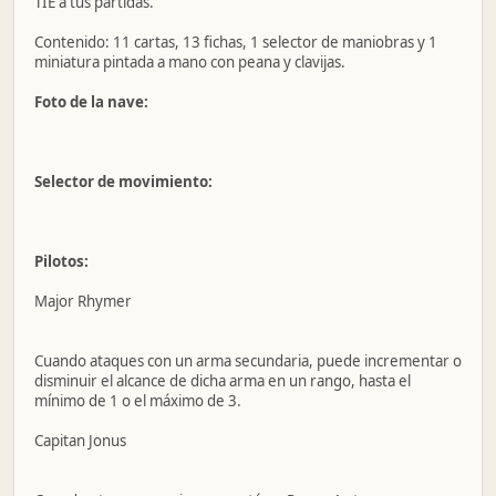
TIE a tus partidas.
Contenido: 11 cartas, 13 fichas, 1 selector de maniobras y 1
miniatura pintada a mano con peana y clavijas.
Foto de la nave:
Selector de movimiento:
Pilotos:
Major Rhymer
Cuando ataques con un arma secundaria, puede incrementar o
disminuir el alcance de dicha arma en un rango, hasta el
mínimo de 1 o el máximo de 3.
Capitan Jonus