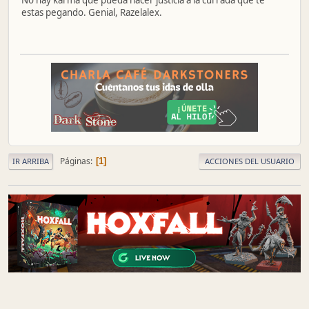
No hay karma que pueda hacer justicia a la currada que te
estas pegando. Genial, Razelalex.
Páginas
1
IR ARRIBA
ACCIONES DEL USUARIO