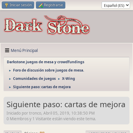
Iniciar sesión
Registrarse
Menú Principal
Darkstone juegos de mesa y crowdfundings
Foro de discusión sobre juegos de mesa.
►
Comunidades de juegos
X-Wing
►
►
Siguiente paso: cartas de mejora
►
Siguiente paso: cartas de mejora
Iniciado por tronco, Abril 05, 2019, 10:38:50 PM
0 Miembros y 1 Visitante están viendo este tema.