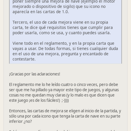
poner siempre una mejora de nave (ejemplo el motor
mejorado o dispositivo de sigilo) que su icono no
aparecía en las cartas de 1.0.
Tercero, el uso de cada mejora viene en su propia
carta, te dice qué requisitos tienes que cumplir para
poder usarla, como se usa, y cuanto puedes usarla.
Viene todo en el reglamento, y en la propia carta que
vayas a usar. De todas formas, si tienes cualquier duda
en el uso de una mejora, pregunta y encantado de
contestarte.
¡Gracias por las aclaraciones!
El reglamento me lo he leído cuatro o cinco veces, pero debe
ser que me ha pillado ya mayor este tipo de juegos, y algunas
cosas no me quedan muy claras (y lo malo es que dicen que
este juego ¡es de los fáciles!) ;-))))
Entonces, las cartas de mejora se eligen al inicio de la partida, y
sólo una por cada icono que tenga la carta de nave en su parte
inferior ¿no?