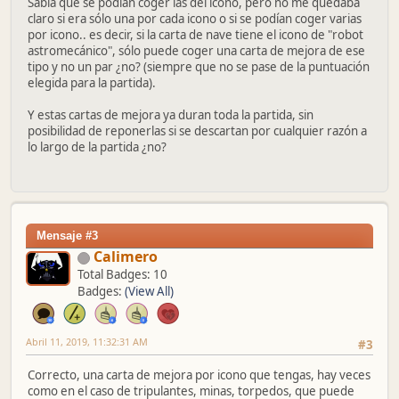
Sabía que se podían coger las del icono, pero no me quedaba
claro si era sólo una por cada icono o si se podían coger varias
por icono.. es decir, si la carta de nave tiene el icono de "robot
astromecánico", sólo puede coger una carta de mejora de ese
tipo y no un par ¿no? (siempre que no se pase de la puntuación
elegida para la partida).
Y estas cartas de mejora ya duran toda la partida, sin
posibilidad de reponerlas si se descartan por cualquier razón a
lo largo de la partida ¿no?
Mensaje #3
Calimero
Total Badges: 10
Badges:
(View All)
Abril 11, 2019, 11:32:31 AM
#3
Correcto, una carta de mejora por icono que tengas, hay veces
como en el caso de tripulantes, minas, torpedos, que puede