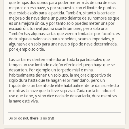
que tengas dos iconos para poder meter más de una de esas
mejoras en esa nave, y por supuesto, con el límite de puntos
que establezcáis para la partida. También, si tanto la carta de
mejora o de nave tiene un punto delante de su nombre es que
es una mejora única, y por tanto solo puedes meter una por
escuadrón, tu rival podría usarla también, pero solo una.
Tambén hay algunas cartas que vienen limitadas por facción, es
decir algunas valen solo para rebeldes, scum o imperiales, y
algunas valen solo para una nave o tipo de nave determinada,
por ejemplo solo tie.
Las cartas evidentemente duran toda la partida salvo que
tengan un uso limitado o algún efecto del juego haga que se
descarten. Por ejemplo un torpedo misil o mina,
habitualmente tienen un solo uso, la mejora dispositivo de
sigilo dura hasta que te hagan el primer daño, pero un
tripulante o un talento de élite habitualmente te dan su efecto
mientras la nave que lo lleve siga viva. Cada carta te indica el
uso que tiene, y si no dice nada de descartarla, dura mientras
la nave esté viva.
Do or do not, there is no try!!