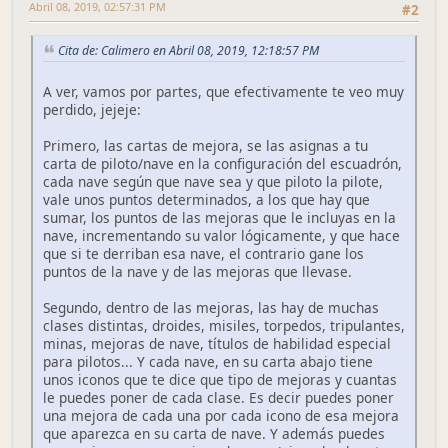
Abril 08, 2019, 02:57:31 PM
#2
Cita de: Calimero en Abril 08, 2019, 12:18:57 PM
A ver, vamos por partes, que efectivamente te veo muy
perdido, jejeje:
Primero, las cartas de mejora, se las asignas a tu
carta de piloto/nave en la configuración del escuadrón,
cada nave según que nave sea y que piloto la pilote,
vale unos puntos determinados, a los que hay que
sumar, los puntos de las mejoras que le incluyas en la
nave, incrementando su valor lógicamente, y que hace
que si te derriban esa nave, el contrario gane los
puntos de la nave y de las mejoras que llevase.
Segundo, dentro de las mejoras, las hay de muchas
clases distintas, droides, misiles, torpedos, tripulantes,
minas, mejoras de nave, títulos de habilidad especial
para pilotos... Y cada nave, en su carta abajo tiene
unos iconos que te dice que tipo de mejoras y cuantas
le puedes poner de cada clase. Es decir puedes poner
una mejora de cada una por cada icono de esa mejora
que aparezca en su carta de nave. Y además puedes