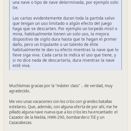
una nave o tipo de nave determinada, por ejemplo solo
tie.
Las cartas evidentemente duran toda la partida salvo
que tengan un uso limitado o algún efecto del juego
haga que se descarten. Por ejemplo un torpedo misil o
mina, habitualmente tienen un solo uso, la mejora
dispositivo de sigilo dura hasta que te hagan el primer
daño, pero un tripulante o un talento de élite
habitualmente te dan su efecto mientras la nave que lo
lleve siga viva. Cada carta te indica el uso que tiene, y
si no dice nada de descartarla, dura mientras la nave
esté viva.
Muchísimas gracias por la "máster class" .. de verdad, muy
agradecido.
Me veo unas vacaciones con los críos con grandes batallas
estelares. Que, además, con alguna oferta de por ahí, me he
pillado alguna nave nueva que a los críos les ha encantado: el
Cazador de la Niebla, HWK-290, bombardero TIE y un
Cazacabezas.