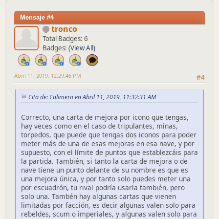
Mensaje #4
tronco
Total Badges: 6
Badges:
(View All)
Abril 11, 2019, 12:29:46 PM
#4
Cita de: Calimero en Abril 11, 2019, 11:32:31 AM
Correcto, una carta de mejora por icono que tengas,
hay veces como en el caso de tripulantes, minas,
torpedos, que puede que tengas dos iconos para poder
meter más de una de esas mejoras en esa nave, y por
supuesto, con el límite de puntos que establezcáis para
la partida. También, si tanto la carta de mejora o de
nave tiene un punto delante de su nombre es que es
una mejora única, y por tanto solo puedes meter una
por escuadrón, tu rival podría usarla también, pero
solo una. Tambén hay algunas cartas que vienen
limitadas por facción, es decir algunas valen solo para
rebeldes, scum o imperiales, y algunas valen solo para