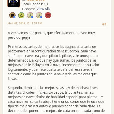
Total Badges: 10
Badges:
(View All)
Abril 08, 2019, 12:18:57 PM
#1
A ver, vamos por partes, que efectivamente te veo muy
perdido, jejeje:
Primero, las cartas de mejora, se las asignas a tu carta de
piloto/nave en la configuración del escuadrón, cada nave
según que nave sea y que piloto la pilote, vale unos puntos
determinados, a los que hay que sumar, los puntos de las
mejoras que le incluyas en la nave, incrementando su valor
lógicamente, y que hace que si te derriban esa nave, el
contrario gane los puntos de la nave y de las mejoras que
llevase.
Segundo, dentro de las mejoras, las hay de muchas clases
distintas, droides, misiles, torpedos, tripulantes, minas,
mejoras de nave, títulos de habilidad especial para pilotos... Y
cada nave, en su carta abajo tiene unos iconos que te dice que
tipo de mejoras y cuantas le puedes poner de cada clase. Es
decir puedes poner una mejora de cada una por cada icono de