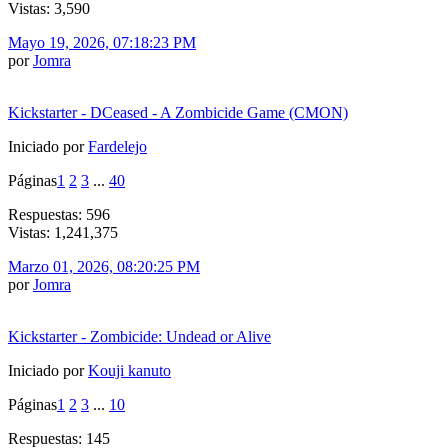
Vistas: 3,590
Mayo 19, 2026, 07:18:23 PM
por
Jomra
Kickstarter - DCeased - A Zombicide Game (CMON)
Iniciado por
Fardelejo
Páginas
1
2
3
...
40
Respuestas: 596
Vistas: 1,241,375
Marzo 01, 2026, 08:20:25 PM
por
Jomra
Kickstarter - Zombicide: Undead or Alive
Iniciado por
Kouji kanuto
Páginas
1
2
3
...
10
Respuestas: 145