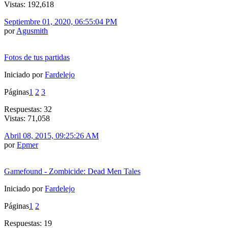
Vistas: 192,618
Septiembre 01, 2020, 06:55:04 PM
por
Agusmith
Fotos de tus partidas
Iniciado por
Fardelejo
Páginas
1
2
3
Respuestas: 32
Vistas: 71,058
Abril 08, 2015, 09:25:26 AM
por
Epmer
Gamefound - Zombicide: Dead Men Tales
Iniciado por
Fardelejo
Páginas
1
2
Respuestas: 19