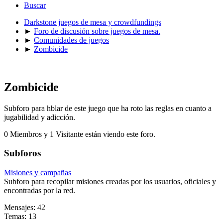
Buscar
Darkstone juegos de mesa y crowdfundings
►
Foro de discusión sobre juegos de mesa.
►
Comunidades de juegos
►
Zombicide
Zombicide
Subforo para hblar de este juego que ha roto las reglas en cuanto a
jugabilidad y adicción.
0 Miembros y 1 Visitante están viendo este foro.
Subforos
Misiones y campañas
Subforo para recopilar misiones creadas por los usuarios, oficiales y
encontradas por la red.
Mensajes: 42
Temas: 13