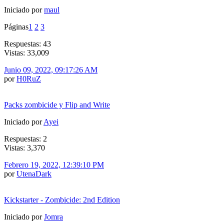
Iniciado por
maul
Páginas
1
2
3
Respuestas: 43
Vistas: 33,009
Junio 09, 2022, 09:17:26 AM
por
H0RuZ
Packs zombicide y Flip and Write
Iniciado por
Ayei
Respuestas: 2
Vistas: 3,370
Febrero 19, 2022, 12:39:10 PM
por
UtenaDark
Kickstarter - Zombicide: 2nd Edition
Iniciado por
Jomra