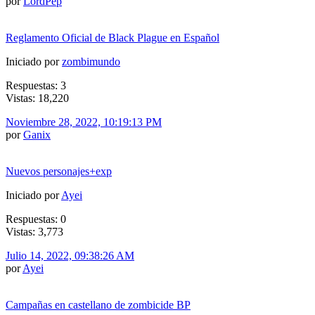
por
LordPep
Reglamento Oficial de Black Plague en Español
Iniciado por
zombimundo
Respuestas: 3
Vistas: 18,220
Noviembre 28, 2022, 10:19:13 PM
por
Ganix
Nuevos personajes+exp
Iniciado por
Ayei
Respuestas: 0
Vistas: 3,773
Julio 14, 2022, 09:38:26 AM
por
Ayei
Campañas en castellano de zombicide BP