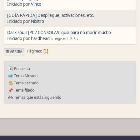
Iniciado por
Vince
[GUÍA RÁPIDA] Despliegue, activaciones, etc.
Iniciado por
Nixitro
Dark souls [PC / CONSOLAS] guía para no morir mucho
Iniciado por
hardhead
1
2
3
Páginas
Páginas
1
IR ARRIBA
Encuesta
Tema Movido
Tema cerrado
Tema fijado
Temas que estás siguiendo