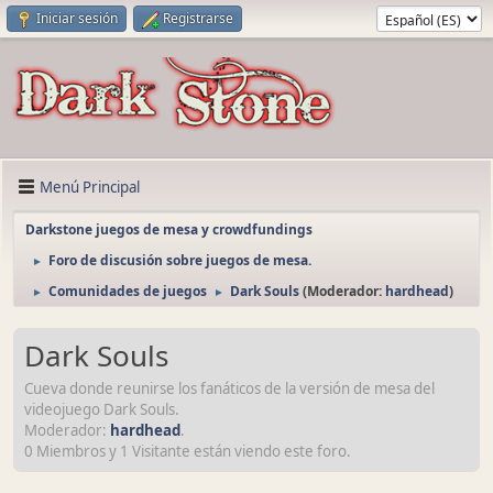
Iniciar sesión
Registrarse
Menú Principal
Darkstone juegos de mesa y crowdfundings
Foro de discusión sobre juegos de mesa.
►
Comunidades de juegos
Dark Souls
(Moderador:
hardhead
)
►
►
Dark Souls
Cueva donde reunirse los fanáticos de la versión de mesa del
videojuego Dark Souls.
Moderador:
hardhead
.
0 Miembros y 1 Visitante están viendo este foro.