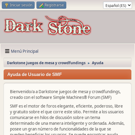
Iniciar sesión
Registrarse
Menú Principal
Darkstone juegos de mesa y crowdfundings
Ayuda
►
Ayuda de Usuario de SMF
Bienvenido/a a Darkstone juegos de mesa y crowdfundings,
creado con el software Simple Machines® Forum (SMF)
SMF es el motor de foros elegante, eficiente, poderoso, libre
y gratuito sobre el que corre este sitio. Permite a los usuarios
comunicarse en hilos de discusión sobre un tema
determinado de una manera inteligente y ordenada. Además,
posee un gran número de funcionalidades de la que se
pueden beneficiar los usuarios. Se puede encontrar ayuda