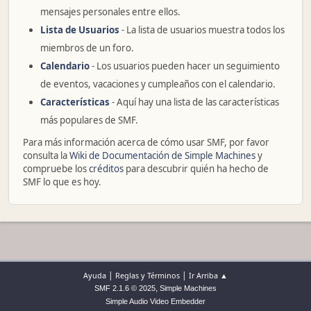
mensajes personales entre ellos.
Lista de Usuarios
- La lista de usuarios muestra todos los
miembros de un foro.
Calendario
- Los usuarios pueden hacer un seguimiento
de eventos, vacaciones y cumpleaños con el calendario.
Características
- Aquí hay una lista de las características
más populares de SMF.
Para más información acerca de cómo usar SMF, por favor
consulta la
Wiki de Documentación de Simple Machines
y
compruebe los
créditos
para descubrir quién ha hecho de
SMF lo que es hoy.
|
|
Ayuda
Reglas y Términos
Ir Arriba ▲
,
SMF 2.1.6 © 2025
Simple Machines
Simple Audio Video Embedder