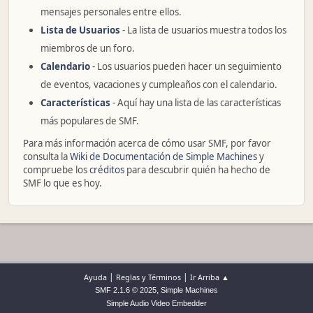
mensajes personales entre ellos.
Lista de Usuarios
- La lista de usuarios muestra todos los
miembros de un foro.
Calendario
- Los usuarios pueden hacer un seguimiento
de eventos, vacaciones y cumpleaños con el calendario.
Características
- Aquí hay una lista de las características
más populares de SMF.
Para más información acerca de cómo usar SMF, por favor
consulta la
Wiki de Documentación de Simple Machines
y
compruebe los
créditos
para descubrir quién ha hecho de
SMF lo que es hoy.
|
|
Ayuda
Reglas y Términos
Ir Arriba ▲
,
SMF 2.1.6 © 2025
Simple Machines
Simple Audio Video Embedder