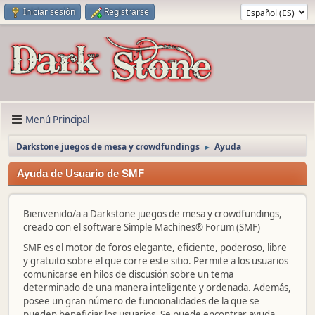
Iniciar sesión
Registrarse
Menú Principal
Darkstone juegos de mesa y crowdfundings
Ayuda
►
Ayuda de Usuario de SMF
Bienvenido/a a Darkstone juegos de mesa y crowdfundings,
creado con el software Simple Machines® Forum (SMF)
SMF es el motor de foros elegante, eficiente, poderoso, libre
y gratuito sobre el que corre este sitio. Permite a los usuarios
comunicarse en hilos de discusión sobre un tema
determinado de una manera inteligente y ordenada. Además,
posee un gran número de funcionalidades de la que se
pueden beneficiar los usuarios. Se puede encontrar ayuda