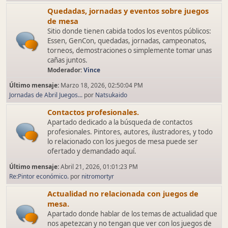
Quedadas, jornadas y eventos sobre juegos
de mesa
Sitio donde tienen cabida todos los eventos públicos:
Essen, GenCon, quedadas, jornadas, campeonatos,
torneos, demostraciones o simplemente tomar unas
cañas juntos.
Moderador:
Vince
Último mensaje:
Marzo 18, 2026, 02:50:04 PM
Jornadas de Abril Juegos...
por
Natsukaido
Contactos profesionales.
Apartado dedicado a la búsqueda de contactos
profesionales. Pintores, autores, ilustradores, y todo
lo relacionado con los juegos de mesa puede ser
ofertado y demandado aquí.
Último mensaje:
Abril 21, 2026, 01:01:23 PM
Re:Pintor económico.
por
nitromortyr
Actualidad no relacionada con juegos de
mesa.
Apartado donde hablar de los temas de actualidad que
nos apetezcan y no tengan que ver con los juegos de