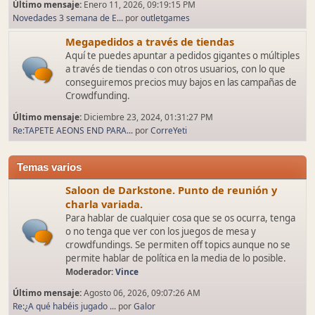
Último mensaje:
Enero 11, 2026, 09:19:15 PM
Novedades 3 semana de E...
por
outletgames
Megapedidos a través de tiendas
Aquí te puedes apuntar a pedidos gigantes o múltiples
a través de tiendas o con otros usuarios, con lo que
conseguiremos precios muy bajos en las campañas de
Crowdfunding.
Último mensaje:
Diciembre 23, 2024, 01:31:27 PM
Re:TAPETE AEONS END PARA...
por
CorreYeti
Temas varios
Saloon de Darkstone. Punto de reunión y
charla variada.
Para hablar de cualquier cosa que se os ocurra, tenga
o no tenga que ver con los juegos de mesa y
crowdfundings. Se permiten off topics aunque no se
permite hablar de política en la media de lo posible.
Moderador:
Vince
Último mensaje:
Agosto 06, 2026, 09:07:26 AM
Re:¿A qué habéis jugado ...
por
Galor