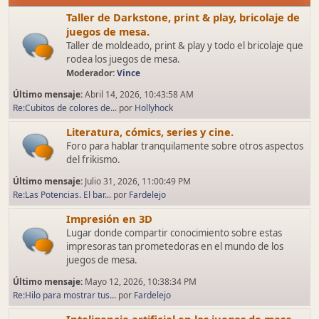
Taller de Darkstone, print & play, bricolaje de
juegos de mesa.
Taller de moldeado, print & play y todo el bricolaje que
rodea los juegos de mesa.
Moderador:
Vince
Último mensaje:
Abril 14, 2026, 10:43:58 AM
Re:Cubitos de colores de...
por
Hollyhock
Literatura, cómics, series y cine.
Foro para hablar tranquilamente sobre otros aspectos
del frikismo.
Último mensaje:
Julio 31, 2026, 11:00:49 PM
Re:Las Potencias. El bar...
por
Fardelejo
Impresión en 3D
Lugar donde compartir conocimiento sobre estas
impresoras tan prometedoras en el mundo de los
juegos de mesa.
Último mensaje:
Mayo 12, 2026, 10:38:34 PM
Re:Hilo para mostrar tus...
por
Fardelejo