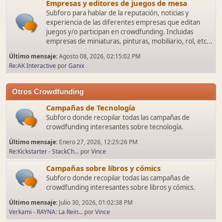
Empresas y editores de juegos de mesa
Subforo para hablar de la reputación, noticias y
experiencia de las diferentes empresas que editan
juegos y/o participan en crowdfunding. Incluidas
empresas de miniaturas, pinturas, mobiliario, rol, etc...
Último mensaje:
Agosto 08, 2026, 02:15:02 PM
Re:AK Interactive
por
Ganix
Otros Crowdfunding
Campañas de Tecnología
Subforo donde recopilar todas las campañas de
crowdfunding interesantes sobre tecnología.
Último mensaje:
Enero 27, 2026, 12:25:26 PM
Re:Kickstarter - StackCh...
por
Vince
Campañas sobre libros y cómics
Subforo donde recopilar todas las campañas de
crowdfunding interesantes sobre libros y cómics.
Último mensaje:
Julio 30, 2026, 01:02:38 PM
Verkami - RAYNA: La Rein...
por
Vince