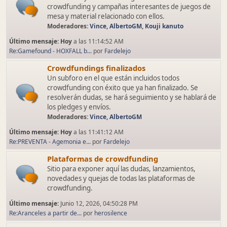
crowdfunding y campañas interesantes de juegos de
mesa y material relacionado con ellos.
Moderadores:
Vince
,
AlbertoGM
,
Kouji kanuto
Último mensaje:
Hoy
a las 11:14:52 AM
Re:Gamefound - HOXFALL b...
por
Fardelejo
Crowdfundings finalizados
Un subforo en el que están incluidos todos
crowdfunding con éxito que ya han finalizado. Se
resolverán dudas, se hará seguimiento y se hablará de
los pledges y envíos.
Moderadores:
Vince
,
AlbertoGM
Último mensaje:
Hoy
a las 11:41:12 AM
Re:PREVENTA - Agemonia e...
por
Fardelejo
Plataformas de crowdfunding
Sitio para exponer aquí las dudas, lanzamientos,
novedades y quejas de todas las plataformas de
crowdfunding.
Último mensaje:
Junio 12, 2026, 04:50:28 PM
Re:Aranceles a partir de...
por
herosilence