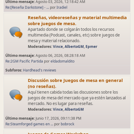
Último mensaje:
Agosto 03, 2026, 12:18:42 AM
Re:[Reseña Darkstone] - ...
por
Iradiel
Reseñas, videoreseñas y material multimedia
sobre juegos de mesa.
Apartado donde se colgarán todos los recursos
multimedia (Podcast, canales, etc) sobre juegos de
mesa y material relacionado.
Moderadores:
Vince
,
AlbertoGM
,
Epmer
Último mensaje:
Agosto 06, 2026, 08:28:18 AM
Re:2GM Pacific Partida
por
eldadomaldito
Subforos
Hardhead's reviews
Discusión sobre Juegos de mesa en general
(no reseñas).
Aquí tienen cabida todas las discusiones sobre los
juegos de mesa del mercado que ya estén lanzados al
mercado. No es lugar para reseñas.
Moderadores:
Vince
,
AlbertoGM
Último mensaje:
Junio 17, 2026, 09:11:38 PM
Re:Steamforged games en ...
por
bobrock