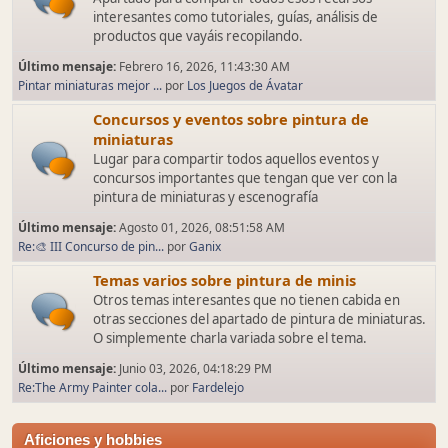
interesantes como tutoriales, guías, análisis de
productos que vayáis recopilando.
Último mensaje:
Febrero 16, 2026, 11:43:30 AM
Pintar miniaturas mejor ...
por
Los Juegos de Ávatar
Concursos y eventos sobre pintura de
miniaturas
Lugar para compartir todos aquellos eventos y
concursos importantes que tengan que ver con la
pintura de miniaturas y escenografía
Último mensaje:
Agosto 01, 2026, 08:51:58 AM
Re:🎨 III Concurso de pin...
por
Ganix
Temas varios sobre pintura de minis
Otros temas interesantes que no tienen cabida en
otras secciones del apartado de pintura de miniaturas.
O simplemente charla variada sobre el tema.
Último mensaje:
Junio 03, 2026, 04:18:29 PM
Re:The Army Painter cola...
por
Fardelejo
Aficiones y hobbies