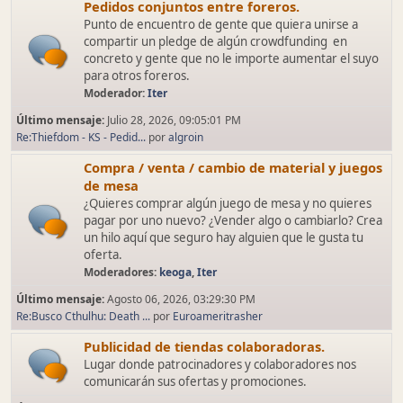
Pedidos conjuntos entre foreros.
Punto de encuentro de gente que quiera unirse a
compartir un pledge de algún crowdfunding en
concreto y gente que no le importe aumentar el suyo
para otros foreros.
Moderador:
Iter
Último mensaje:
Julio 28, 2026, 09:05:01 PM
Re:Thiefdom - KS - Pedid...
por
algroin
Compra / venta / cambio de material y juegos
de mesa
¿Quieres comprar algún juego de mesa y no quieres
pagar por uno nuevo? ¿Vender algo o cambiarlo? Crea
un hilo aquí que seguro hay alguien que le gusta tu
oferta.
Moderadores:
keoga
,
Iter
Último mensaje:
Agosto 06, 2026, 03:29:30 PM
Re:Busco Cthulhu: Death ...
por
Euroameritrasher
Publicidad de tiendas colaboradoras.
Lugar donde patrocinadores y colaboradores nos
comunicarán sus ofertas y promociones.