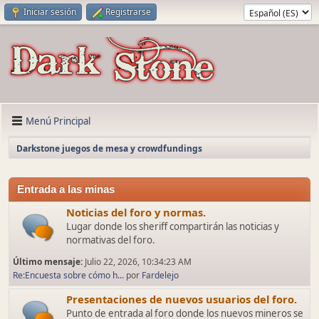
Iniciar sesión
Registrarse
Menú Principal
Darkstone juegos de mesa y crowdfundings
Entrada a las minas
Noticias del foro y normas.
Lugar donde los sheriff compartirán las noticias y
normativas del foro.
Último mensaje:
Julio 22, 2026, 10:34:23 AM
Re:Encuesta sobre cómo h...
por
Fardelejo
Presentaciones de nuevos usuarios del foro.
Punto de entrada al foro donde los nuevos mineros se